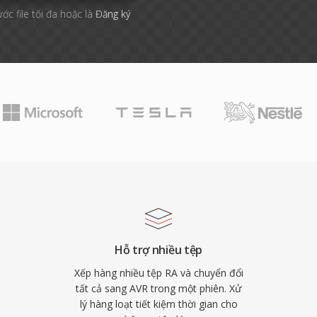
ước file tối đa hoặc là
Đăng ký
Hỗ trợ nhiều tệp
Xếp hàng nhiều tệp RA và chuyển đổi
tất cả sang AVR trong một phiên. Xử
lý hàng loạt tiết kiệm thời gian cho