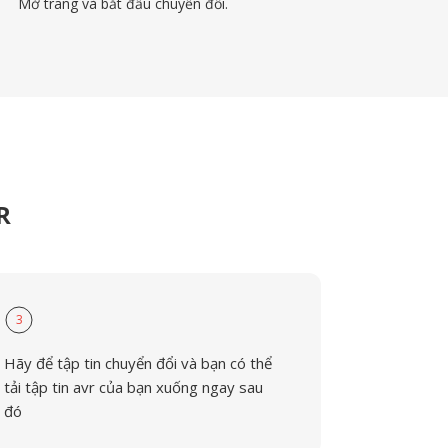
Mở trang và bắt đầu chuyển đổi.
R
3
Hãy để tập tin chuyển đổi và bạn có thể
tải tập tin avr của bạn xuống ngay sau
đó