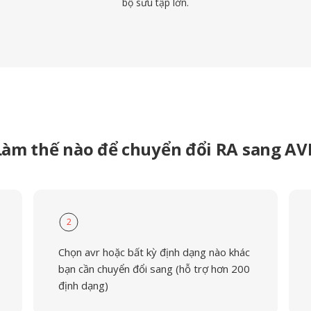
bộ sưu tập lớn.
Làm thế nào để chuyển đổi RA sang AV
2
Chọn avr hoặc bất kỳ định dạng nào khác
bạn cần chuyển đổi sang (hỗ trợ hơn 200
định dạng)