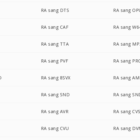
RA sang DTS
RA sang OP
RA sang CAF
RA sang W6
RA sang TTA
RA sang MP
RA sang PVF
RA sang PR
D
RA sang 8SVX
RA sang A
RA sang SND
RA sang SN
T
RA sang AVR
RA sang CV
RA sang CVU
RA sang D