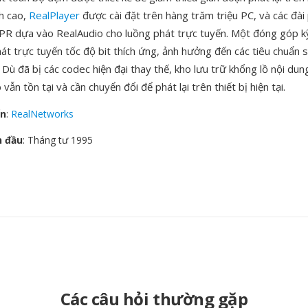
nh cao,
RealPlayer
được cài đặt trên hàng trăm triệu PC, và các đài
R dựa vào RealAudio cho luồng phát trực tuyến. Một đóng góp kỹ 
hát trực tuyến tốc độ bit thích ứng, ảnh hưởng đến các tiêu chuẩn 
ù đã bị các codec hiện đại thay thế, kho lưu trữ khổng lồ nội dun
vẫn tồn tại và cần chuyển đổi để phát lại trên thiết bị hiện tại.
ển
:
RealNetworks
n đầu
: Tháng tư 1995
Các câu hỏi thường gặp