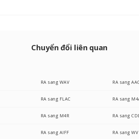
Chuyển đổi liên quan
RA sang WAV
RA sang AA
RA sang FLAC
RA sang M4
RA sang M4R
RA sang C
RA sang AIFF
RA sang WV