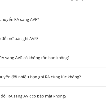
 chuyển RA sang AVR?
 để mở bản ghi AVR?
RA sang AVR có không tổn hao không?
chuyển đổi nhiều bản ghi RA cùng lúc không?
 đổi RA sang AVR có bảo mật không?