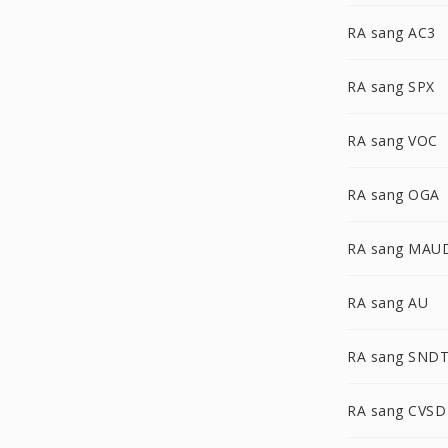
RA sang AC3
RA sang SPX
RA sang VOC
RA sang OGA
RA sang MAU
RA sang AU
RA sang SND
RA sang CVSD