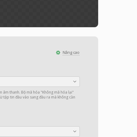
Nâng cao
 âm thanh. Bộ mã hóa "Không mã hóa lại"
ừ tập tin đầu vào sang đầu ra mà không cần