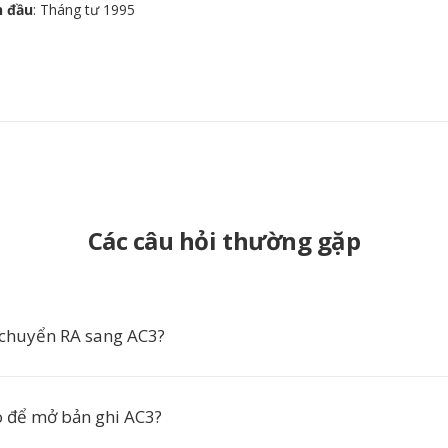
n đầu
: Tháng tư 1995
Các câu hỏi thường gặp
 chuyển RA sang AC3?
 để mở bản ghi AC3?