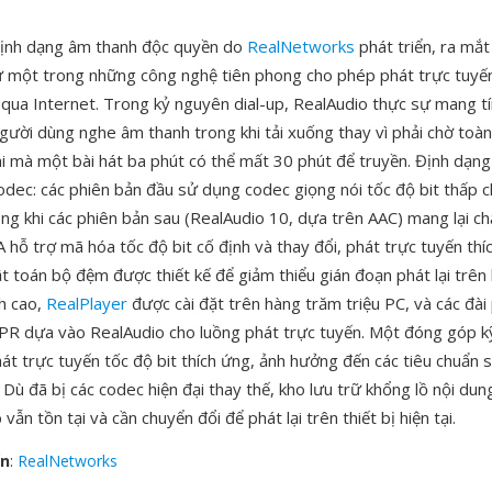
định dạng âm thanh độc quyền do
RealNetworks
phát triển, ra mắt
 một trong những công nghệ tiên phong cho phép phát trực tuyế
c qua Internet. Trong kỷ nguyên dial-up, RealAudio thực sự mang 
ười dùng nghe âm thanh trong khi tải xuống thay vì phải chờ toà
i mà một bài hát ba phút có thể mất 30 phút để truyền. Định dạng 
codec: các phiên bản đầu sử dụng codec giọng nói tốc độ bit thấ
ong khi các phiên bản sau (RealAudio 10, dựa trên AAC) mang lại c
 hỗ trợ mã hóa tốc độ bit cố định và thay đổi, phát trực tuyến thí
ật toán bộ đệm được thiết kế để giảm thiểu gián đoạn phát lại trên
nh cao,
RealPlayer
được cài đặt trên hàng trăm triệu PC, và các đài
R dựa vào RealAudio cho luồng phát trực tuyến. Một đóng góp kỹ 
hát trực tuyến tốc độ bit thích ứng, ảnh hưởng đến các tiêu chuẩn 
ù đã bị các codec hiện đại thay thế, kho lưu trữ khổng lồ nội dun
vẫn tồn tại và cần chuyển đổi để phát lại trên thiết bị hiện tại.
ển
:
RealNetworks