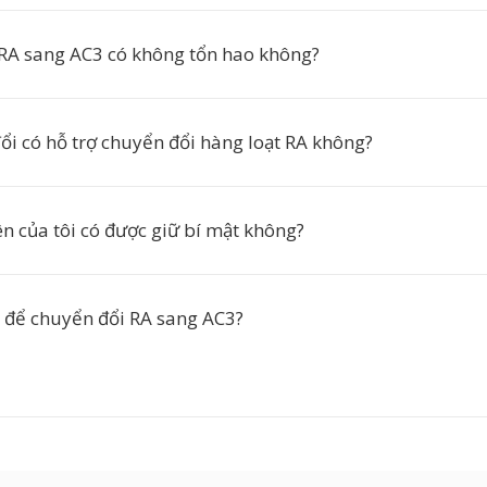
RA sang AC3 có không tổn hao không?
ổi có hỗ trợ chuyển đổi hàng loạt RA không?
ên của tôi có được giữ bí mật không?
 để chuyển đổi RA sang AC3?