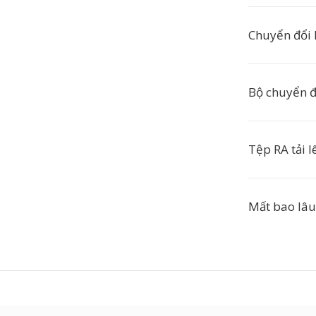
Chuyển đổi 
Bộ chuyển đ
Tệp RA tải l
Mất bao lâu