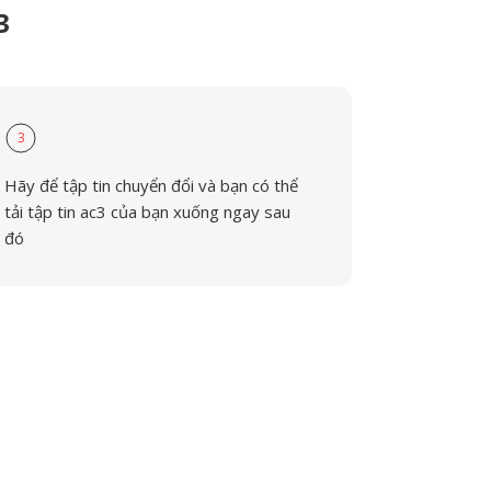
3
3
Hãy để tập tin chuyển đổi và bạn có thể
tải tập tin ac3 của bạn xuống ngay sau
đó