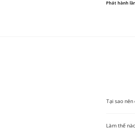
Phát hành lầ
Tại sao nên
Làm thế nào