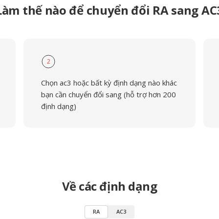
Làm thế nào để chuyển đổi RA sang AC
2
Chọn ac3 hoặc bất kỳ định dạng nào khác
bạn cần chuyển đổi sang (hỗ trợ hơn 200
định dạng)
Về các định dạng
RA
AC3