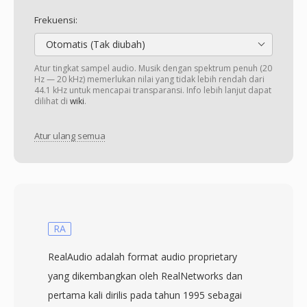
Frekuensi:
Otomatis (Tak diubah)
Atur tingkat sampel audio. Musik dengan spektrum penuh (20
Hz — 20 kHz) memerlukan nilai yang tidak lebih rendah dari
44.1 kHz untuk mencapai transparansi. Info lebih lanjut dapat
dilihat di
wiki
.
Atur ulang semua
RA
RealAudio adalah format audio proprietary
yang dikembangkan oleh RealNetworks dan
pertama kali dirilis pada tahun 1995 sebagai