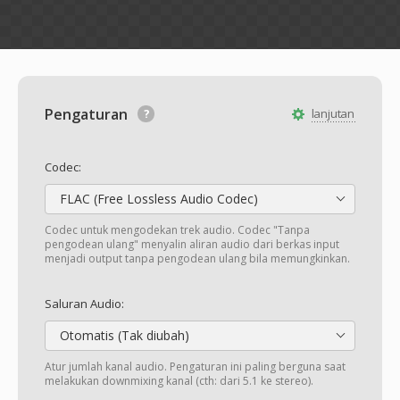
Pengaturan
lanjutan
Codec:
FLAC (Free Lossless Audio Codec)
Codec untuk mengodekan trek audio. Codec "Tanpa
pengodean ulang" menyalin aliran audio dari berkas input
menjadi output tanpa pengodean ulang bila memungkinkan.
Saluran Audio:
Otomatis (Tak diubah)
Atur jumlah kanal audio. Pengaturan ini paling berguna saat
melakukan downmixing kanal (cth: dari 5.1 ke stereo).