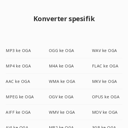
Konverter spesifik
MP3 ke OGA
OGG ke OGA
WAV ke OGA
MP4 ke OGA
M4A ke OGA
FLAC ke OGA
AAC ke OGA
WMA ke OGA
MKV ke OGA
MPEG ke OGA
OGV ke OGA
OPUS ke OGA
AIFF ke OGA
WMV ke OGA
MOV ke OGA
AVI ke OGA
MP2 ke OGA
3GP ke OGA