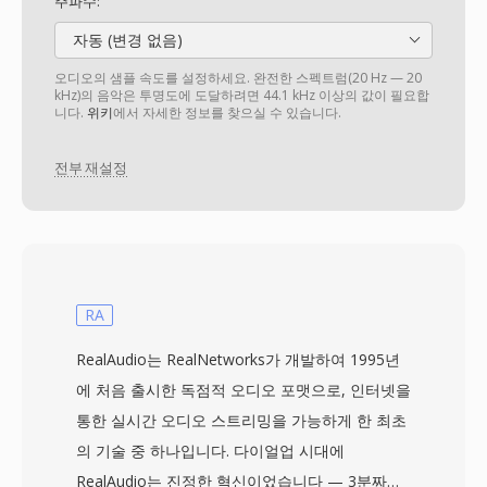
주파수:
자동 (변경 없음)
오디오의 샘플 속도를 설정하세요. 완전한 스펙트럼(20 Hz — 20
kHz)의 음악은 투명도에 도달하려면 44.1 kHz 이상의 값이 필요합
니다.
위키
에서 자세한 정보를 찾으실 수 있습니다.
전부 재설정
RA
RealAudio는 RealNetworks가 개발하여 1995년
에 처음 출시한 독점적 오디오 포맷으로, 인터넷을
통한 실시간 오디오 스트리밍을 가능하게 한 최초
의 기술 중 하나입니다. 다이얼업 시대에
RealAudio는 진정한 혁신이었습니다 — 3분짜리