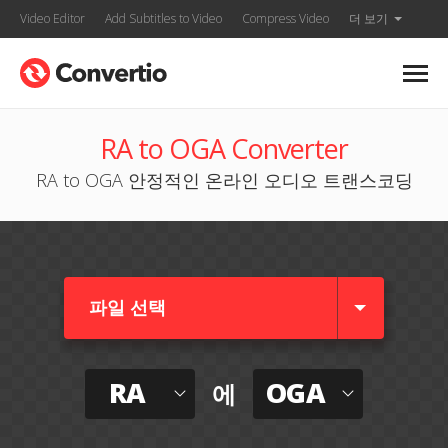
Video Editor
Add Subtitles to Video
Compress Video
더 보기
RA to OGA Converter
RA to OGA 안정적인 온라인 오디오 트랜스코딩
파일 선택
RA
OGA
에