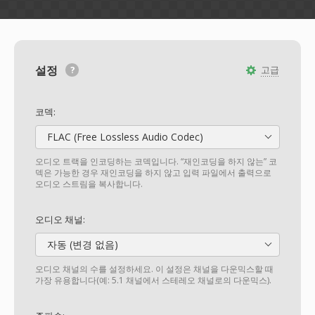
설정
고급
코덱:
FLAC (Free Lossless Audio Codec)
오디오 트랙을 인코딩하는 코덱입니다. “재인코딩을 하지 않는” 코
덱은 가능한 경우 재인코딩을 하지 않고 입력 파일에서 출력으로
오디오 스트림을 복사합니다.
오디오 채널:
자동 (변경 없음)
오디오 채널의 수를 설정하세요. 이 설정은 채널을 다운믹스할 때
가장 유용합니다(예: 5.1 채널에서 스테레오 채널로의 다운믹스).