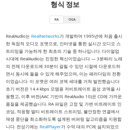
형식 정보
RA
OGA
RealAudio는
RealNetworks
가 개발하여 1995년에 처음 출시
한 독점적 오디오 포맷으로, 인터넷을 통한 실시간 오디오 스
트리밍을 가능하게 한 최초의 기술 중 하나입니다. 다이얼업
시대에 RealAudio는 진정한 혁신이었습니다 — 3분짜리 노래
의 전체 다운로드에 30분이 걸릴 수 있던 시절에 다운로드하
면서 동시에 들을 수 있게 해주었으며, 이는 패러다임의 전환
이었습니다. 이 포맷은 여러 코덱 세대를 거쳐 발전했습니다:
초기 버전은 14.4 kbps 모뎀용 저비트레이트 음성 코덱을 사
용했고, 이후 버전(AAC 기반의 RealAudio 10)은 CD에 가까운
품질을 제공했습니다. RA 파일은 고정 및 가변 비트레이트 인
코딩, 적응형 멀티 비트레이트 스트리밍, 불안정한 연결에서
재생 중단을 최소화하도록 설계된 버퍼링 알고리즘을 지원합
니다. 전성기에는
RealPlayer
가 수억 대의 PC에 설치되었으