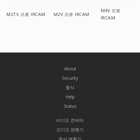
M4V 으로
M2TS 으로 IRCAM
M2V 으로 IRCAM
IRCAM
About
Security
형식
Help
Status
비디오 컨버터
오디오 변환기
문서 변환기