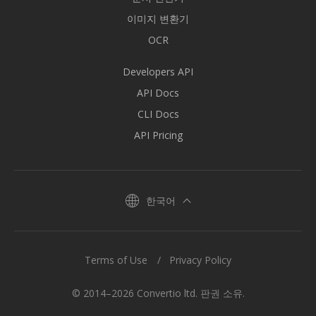
이미지 변환기
OCR
Developers API
API Docs
CLI Docs
API Pricing
한국어
Terms of Use
Privacy Policy
© 2014–2026 Convertio ltd. 판권 소유.