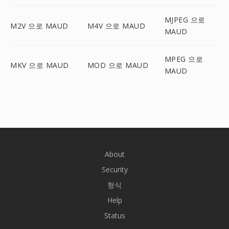
MJPEG 으로
M2V 으로 MAUD
M4V 으로 MAUD
MAUD
MPEG 으로
MKV 으로 MAUD
MOD 으로 MAUD
MAUD
About
Security
형식
Help
Status