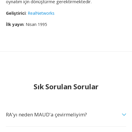
oynatım için dönüştürme gerektirmektedir.
Geliştirici
:
RealNetworks
İlk yayın
: Nisan 1995
Sık Sorulan Sorular
RA'yı neden MAUD'a çevirmeliyim?