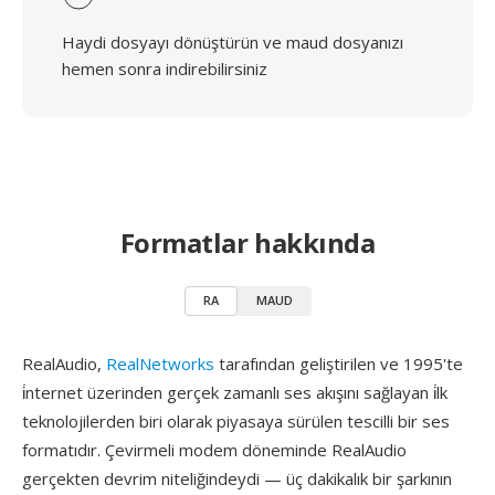
Haydi dosyayı dönüştürün ve maud dosyanızı
hemen sonra indirebilirsiniz
Formatlar hakkında
RA
MAUD
RealAudio,
RealNetworks
tarafından geliştirilen ve 1995'te
i̇nternet üzerinden gerçek zamanlı ses akışını sağlayan i̇lk
teknolojilerden biri olarak piyasaya sürülen tescilli bir ses
formatıdır. Çevirmeli modem döneminde RealAudio
gerçekten devrim niteliğindeydi — üç dakikalık bir şarkının