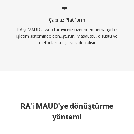
Çapraz Platform
RA'yı MAUD'a web tarayıcınız üzerinden herhangi bir
işletim sisteminde dönüştürün. Masaüstü, dizüstü ve
telefonlarda eşit şekilde çalışır.
RA'i MAUD'ye dönüştürme
yöntemi