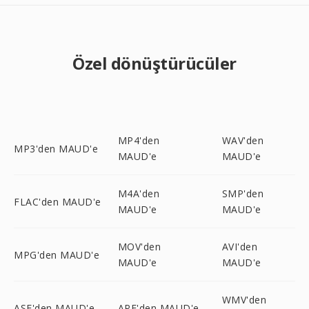
Özel dönüştürücüler
MP4'den
WAV'den
MP3'den MAUD'e
MAUD'e
MAUD'e
M4A'den
SMP'den
FLAC'den MAUD'e
MAUD'e
MAUD'e
MOV'den
AVI'den
MPG'den MAUD'e
MAUD'e
MAUD'e
WMV'den
ASF'den MAUD'e
APE'den MAUD'e