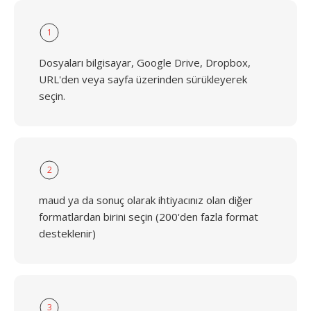
1
Dosyaları bilgisayar, Google Drive, Dropbox,
URL'den veya sayfa üzerinden sürükleyerek
seçin.
2
maud ya da sonuç olarak ihtiyacınız olan diğer
formatlardan birini seçin (200'den fazla format
desteklenir)
3