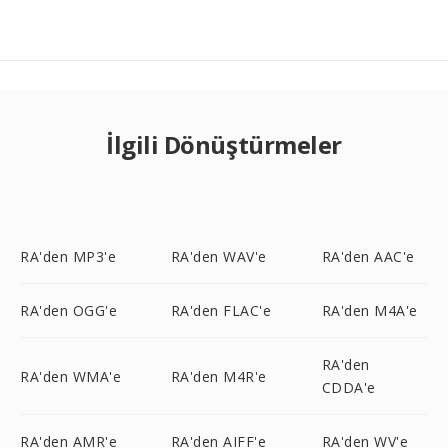
İlgili Dönüştürmeler
RA'den MP3'e
RA'den WAV'e
RA'den AAC'e
RA'den OGG'e
RA'den FLAC'e
RA'den M4A'e
RA'den
RA'den WMA'e
RA'den M4R'e
CDDA'e
RA'den AMR'e
RA'den AIFF'e
RA'den WV'e