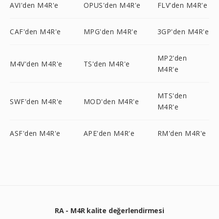
AVI'den M4R'e
OPUS'den M4R'e
FLV'den M4R'e
CAF'den M4R'e
MPG'den M4R'e
3GP'den M4R'e
MP2'den
M4V'den M4R'e
TS'den M4R'e
M4R'e
MTS'den
SWF'den M4R'e
MOD'den M4R'e
M4R'e
ASF'den M4R'e
APE'den M4R'e
RM'den M4R'e
RA - M4R kalite değerlendirmesi