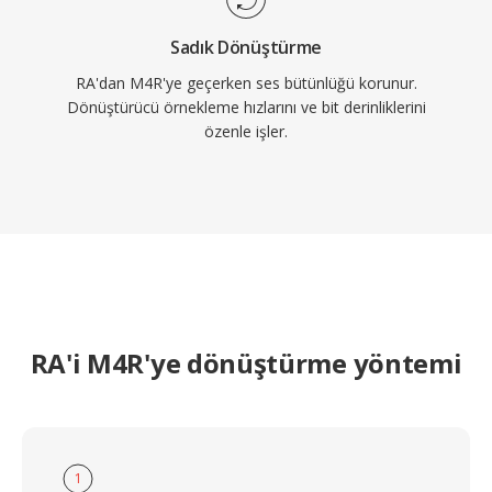
Sadık Dönüştürme
RA'dan M4R'ye geçerken ses bütünlüğü korunur.
Dönüştürücü örnekleme hızlarını ve bit derinliklerini
özenle işler.
RA'i M4R'ye dönüştürme yöntemi
1