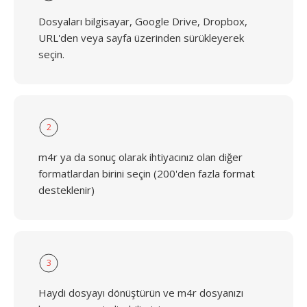
Dosyaları bilgisayar, Google Drive, Dropbox,
URL'den veya sayfa üzerinden sürükleyerek
seçin.
2
m4r ya da sonuç olarak ihtiyacınız olan diğer
formatlardan birini seçin (200'den fazla format
desteklenir)
3
Haydi dosyayı dönüştürün ve m4r dosyanızı