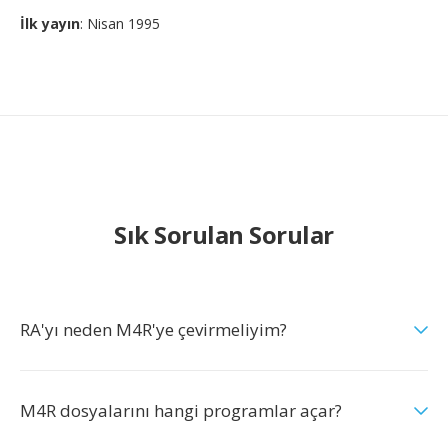
İlk yayın
: Nisan 1995
Sık Sorulan Sorular
RA'yı neden M4R'ye çevirmeliyim?
M4R dosyalarını hangi programlar açar?