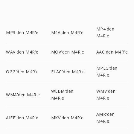
MP4'den
MP3'den M4R'e
M4A'den M4R'e
M4R'e
WAV'den M4R'e
MOV'den M4R'e
AAC'den M4R'e
MPEG'den
OGG'den M4R'e
FLAC'den M4R'e
M4R'e
WEBM'den
WMV'den
WMA'den M4R'e
M4R'e
M4R'e
AMR'den
AIFF'den M4R'e
MKV'den M4R'e
M4R'e