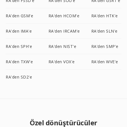
RA'den FSSD'e
RA'den SOU'e
RA'den GSRT'e
RA'den GSM'e
RA'den HCOM'e
RA'den HTK'e
RA'den IMA'e
RA'den IRCAM'e
RA'den SLN'e
RA'den SPH'e
RA'den NIST'e
RA'den SMP'e
RA'den TXW'e
RA'den VOX'e
RA'den WVE'e
RA'den SD2'e
Özel dönüştürücüler