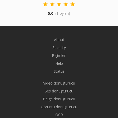
5.0
(1 oyları)
About
Security
Biçimleri
Help
Status
Video dönüştürücü
Ses dönüştürücü
Belge dönüştürücü
Görüntü dönüştürücü
OCR