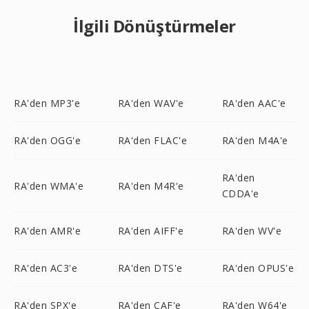
İlgili Dönüştürmeler
RA'den MP3'e
RA'den WAV'e
RA'den AAC'e
RA'den OGG'e
RA'den FLAC'e
RA'den M4A'e
RA'den
RA'den WMA'e
RA'den M4R'e
CDDA'e
RA'den AMR'e
RA'den AIFF'e
RA'den WV'e
RA'den AC3'e
RA'den DTS'e
RA'den OPUS'e
RA'den SPX'e
RA'den CAF'e
RA'den W64'e