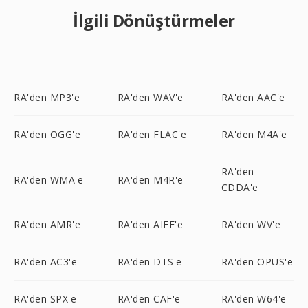
İlgili Dönüştürmeler
RA'den MP3'e
RA'den WAV'e
RA'den AAC'e
RA'den OGG'e
RA'den FLAC'e
RA'den M4A'e
RA'den
RA'den WMA'e
RA'den M4R'e
CDDA'e
RA'den AMR'e
RA'den AIFF'e
RA'den WV'e
RA'den AC3'e
RA'den DTS'e
RA'den OPUS'e
RA'den SPX'e
RA'den CAF'e
RA'den W64'e