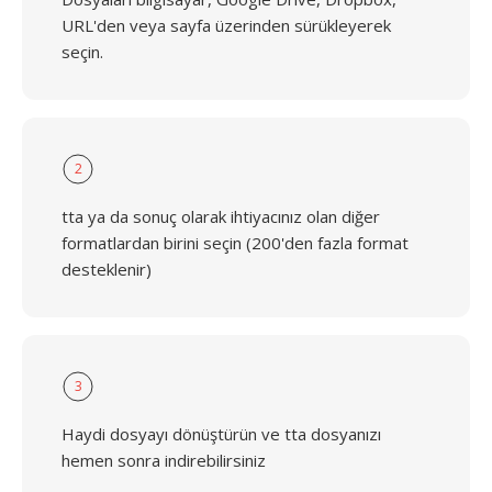
URL'den veya sayfa üzerinden sürükleyerek
seçin.
2
tta ya da sonuç olarak ihtiyacınız olan diğer
formatlardan birini seçin (200'den fazla format
desteklenir)
3
Haydi dosyayı dönüştürün ve tta dosyanızı
hemen sonra indirebilirsiniz