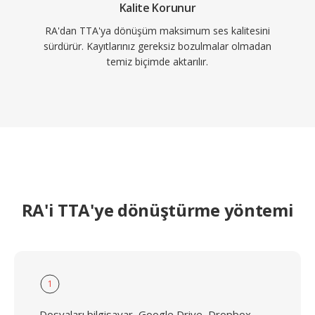
Kalite Korunur
RA'dan TTA'ya dönüşüm maksimum ses kalitesini
sürdürür. Kayıtlarınız gereksiz bozulmalar olmadan
temiz biçimde aktarılır.
RA'i TTA'ye dönüştürme yöntemi
1
Dosyaları bilgisayar, Google Drive, Dropbox,