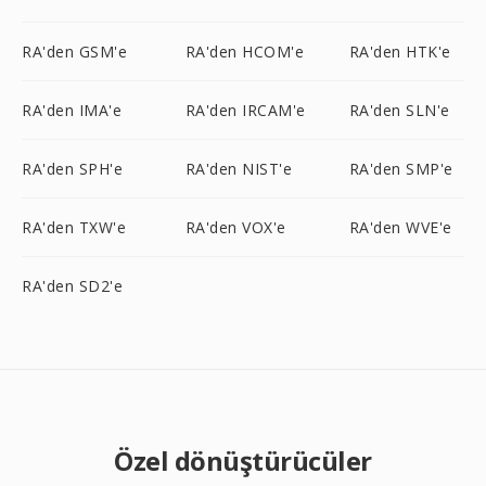
RA'den GSM'e
RA'den HCOM'e
RA'den HTK'e
RA'den IMA'e
RA'den IRCAM'e
RA'den SLN'e
RA'den SPH'e
RA'den NIST'e
RA'den SMP'e
RA'den TXW'e
RA'den VOX'e
RA'den WVE'e
RA'den SD2'e
Özel dönüştürücüler