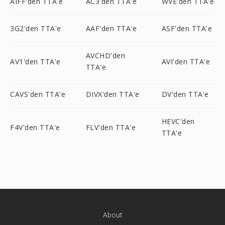
AIFF'den TTA'e
AC3'den TTA'e
WVE'den TTA'e
3G2'den TTA'e
AAF'den TTA'e
ASF'den TTA'e
AVCHD'den
AV1'den TTA'e
AVI'den TTA'e
TTA'e
CAVS'den TTA'e
DIVX'den TTA'e
DV'den TTA'e
HEVC'den
F4V'den TTA'e
FLV'den TTA'e
TTA'e
About