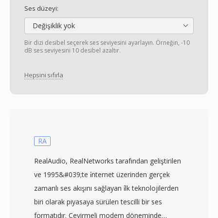
Ses düzeyi:
Değişiklik yok
Bir dizi desibel seçerek ses seviyesini ayarlayın. Örneğin, -10
dB ses seviyesini 10 desibel azaltır.
Hepsini sıfırla
RA
RealAudio, RealNetworks tarafından geliştirilen
ve 1995&#039;te i̇nternet üzerinden gerçek
zamanlı ses akışını sağlayan i̇lk teknolojilerden
biri olarak piyasaya sürülen tescilli bir ses
formatıdır. Çevirmeli modem döneminde