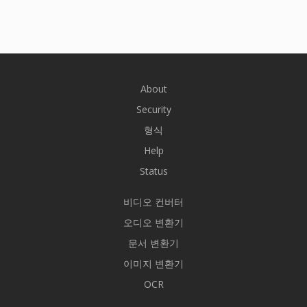
About
Security
형식
Help
Status
비디오 컨버터
오디오 변환기
문서 변환기
이미지 변환기
OCR