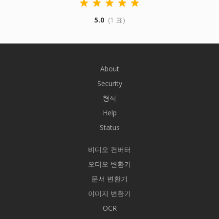
5.0
(1 표)
About
Security
형식
Help
Status
비디오 컨버터
오디오 변환기
문서 변환기
이미지 변환기
OCR