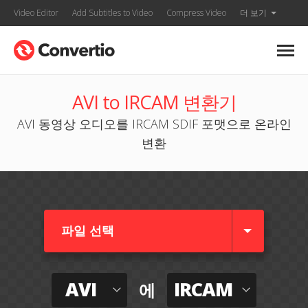
Video Editor
Add Subtitles to Video
Compress Video
더 보기
AVI to IRCAM 변환기
AVI 동영상 오디오를 IRCAM SDIF 포맷으로 온라인
변환
파일 선택
AVI
IRCAM
에