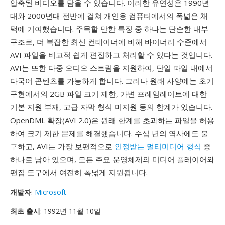
압축된 비디오를 담을 수 있습니다. 이러한 유연성은 1990년
대와 2000년대 전반에 걸쳐 개인용 컴퓨터에서의 폭넓은 채
택에 기여했습니다. 주목할 만한 특징 중 하나는 단순한 내부
구조로, 더 복잡한 최신 컨테이너에 비해 바이너리 수준에서
AVI 파일을 비교적 쉽게 편집하고 처리할 수 있다는 것입니다.
AVI는 또한 다중 오디오 스트림을 지원하여, 단일 파일 내에서
다국어 콘텐츠를 가능하게 합니다. 그러나 원래 사양에는 초기
구현에서의 2GB 파일 크기 제한, 가변 프레임레이트에 대한
기본 지원 부재, 고급 자막 형식 미지원 등의 한계가 있습니다.
OpenDML 확장(AVI 2.0)은 원래 한계를 초과하는 파일을 허용
하여 크기 제한 문제를 해결했습니다. 수십 년의 역사에도 불
구하고, AVI는 가장 보편적으로
인정받는 멀티미디어 형식
중
하나로 남아 있으며, 모든 주요 운영체제의 미디어 플레이어와
편집 도구에서 여전히 폭넓게 지원됩니다.
개발자
:
Microsoft
최초 출시
: 1992년 11월 10일