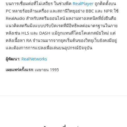
บนการเชื่อมต่อที่ไม่เสถียร ในช่วงพีค
RealPlayer
ถูกติดตั้งบน
PC หลายร้อยล้านเครื่อง และสถานีวิทยุอย่าง BBC และ NPR ใช้
RealAudio สำหรับสตรีมออนไลน์ ผลงานทางเทคนิคที่ยั่งยืนคือ
แนวคิดสตรีมมิงแบบปรับบิตเรตที่มีอิทธิพลต่อมาตรฐานในภาย
หลังเช่น HLS และ DASH แม้ถูกแทนที่โดยโคเดกสมัยใหม่ แต่
คลังเนื้อหา RA จำนวนมากจากยุคเริ่มต้นของวิทยุเว็บยังคงมีอยู่
และต้องการการแปลงเพื่อเล่นบนอุปกรณ์ปัจจุบัน
ผู้พัฒนา
:
RealNetworks
เผยแพร่ครั้งแรก
: เมษายน 1995