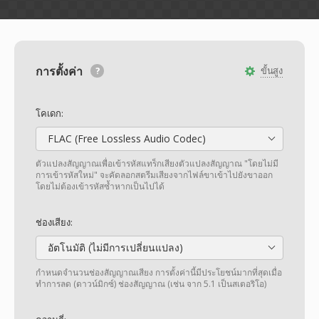
การตั้งค่า
ขั้นสูง
โคเดก:
FLAC (Free Lossless Audio Codec)
ตัวแปลงสัญญาณเพื่อเข้ารหัสแทร็กเสียงตัวแปลงสัญญาณ "โดยไม่มี
การเข้ารหัสใหม่" จะคัดลอกสตรีมเสียงจากไฟล์ขาเข้าไปยังขาออก
โดยไม่ต้องเข้ารหัสซ้ำหากเป็นไปได้
ช่องเสียง:
อัตโนมัติ (ไม่มีการเปลี่ยนแปลง)
กำหนดจำนวนช่องสัญญาณเสียง การตั้งค่านี้มีประโยชน์มากที่สุดเมื่อ
ทำการลด (ดาวน์มิกซ์) ช่องสัญญาณ (เช่น จาก 5.1 เป็นสเตอริโอ)