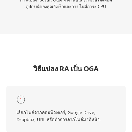
อุปกรณ์ของคุณยังเร็วและว่าง ไม่มีภาระ CPU
วิธีแปลง RA เป็น OGA
1
เลือกไฟล์จากคอมพิวเตอร์, Google Drive,
Dropbox, URL หรือทำการลากไฟล์มาที่หน้า.