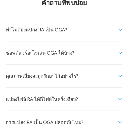
คำถามที่พบบ่อย
ทำไมต้องแปลง RA เป็น OGA?
ซอฟต์แวร์อะไรเล่น OGA ได้บ้าง?
คุณภาพเสียงจะถูกรักษาไว้อย่างไร?
แปลงไฟล์ RA ได้กี่ไฟล์ในครั้งเดียว?
การแปลง RA เป็น OGA ปลอดภัยไหม?