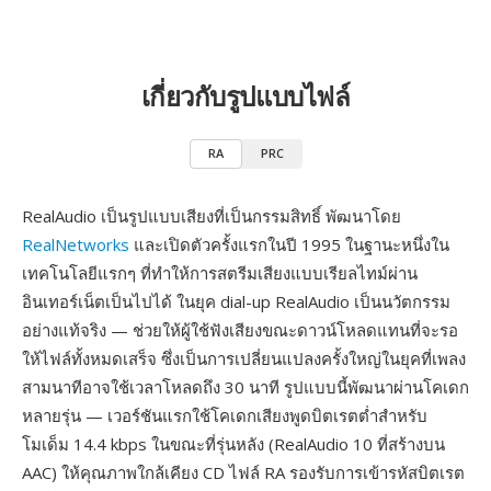
เกี่ยวกับรูปแบบไฟล์
RA
PRC
RealAudio เป็นรูปแบบเสียงที่เป็นกรรมสิทธิ์ พัฒนาโดย
RealNetworks
และเปิดตัวครั้งแรกในปี 1995 ในฐานะหนึ่งใน
เทคโนโลยีแรกๆ ที่ทำให้การสตรีมเสียงแบบเรียลไทม์ผ่าน
อินเทอร์เน็ตเป็นไปได้ ในยุค dial-up RealAudio เป็นนวัตกรรม
อย่างแท้จริง — ช่วยให้ผู้ใช้ฟังเสียงขณะดาวน์โหลดแทนที่จะรอ
ให้ไฟล์ทั้งหมดเสร็จ ซึ่งเป็นการเปลี่ยนแปลงครั้งใหญ่ในยุคที่เพลง
สามนาทีอาจใช้เวลาโหลดถึง 30 นาที รูปแบบนี้พัฒนาผ่านโคเดก
หลายรุ่น — เวอร์ชันแรกใช้โคเดกเสียงพูดบิตเรตต่ำสำหรับ
โมเด็ม 14.4 kbps ในขณะที่รุ่นหลัง (RealAudio 10 ที่สร้างบน
AAC) ให้คุณภาพใกล้เคียง CD ไฟล์ RA รองรับการเข้ารหัสบิตเรต