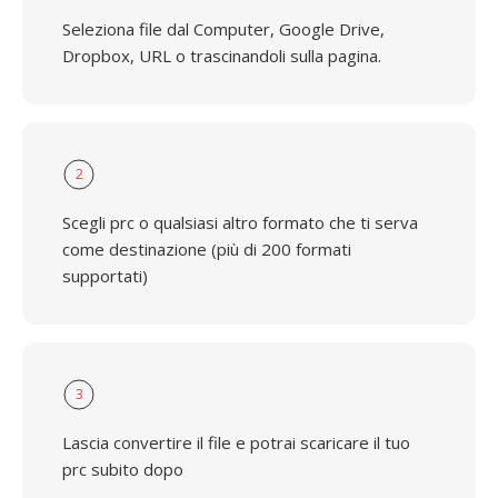
Seleziona file dal Computer, Google Drive,
Dropbox, URL o trascinandoli sulla pagina.
2
Scegli prc o qualsiasi altro formato che ti serva
come destinazione (più di 200 formati
supportati)
3
Lascia convertire il file e potrai scaricare il tuo
prc subito dopo