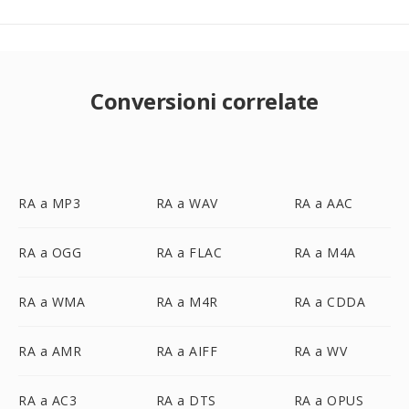
Conversioni correlate
RA a MP3
RA a WAV
RA a AAC
RA a OGG
RA a FLAC
RA a M4A
RA a WMA
RA a M4R
RA a CDDA
RA a AMR
RA a AIFF
RA a WV
RA a AC3
RA a DTS
RA a OPUS