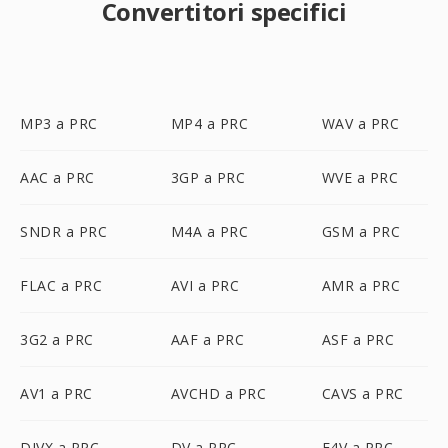
Convertitori specifici
MP3 a PRC
MP4 a PRC
WAV a PRC
AAC a PRC
3GP a PRC
WVE a PRC
SNDR a PRC
M4A a PRC
GSM a PRC
FLAC a PRC
AVI a PRC
AMR a PRC
3G2 a PRC
AAF a PRC
ASF a PRC
AV1 a PRC
AVCHD a PRC
CAVS a PRC
DIVX a PRC
DV a PRC
F4V a PRC