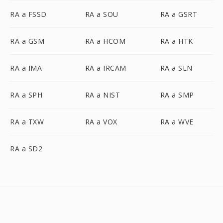
RA a FSSD
RA a SOU
RA a GSRT
RA a GSM
RA a HCOM
RA a HTK
RA a IMA
RA a IRCAM
RA a SLN
RA a SPH
RA a NIST
RA a SMP
RA a TXW
RA a VOX
RA a WVE
RA a SD2