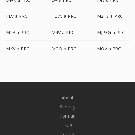
FLV a PRC
HEVC a PRC
M2TS a PRC
M2V a PRC
M4V a PRC
MJPEG a PRC
MKV a PRC
MOD a PRC
MOV a PRC
About
Security
Formati
Help
Status