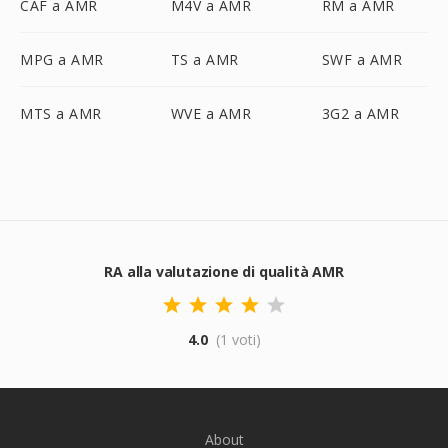
CAF a AMR
M4V a AMR
RM a AMR
MPG a AMR
TS a AMR
SWF a AMR
MTS a AMR
WVE a AMR
3G2 a AMR
RA alla valutazione di qualità AMR
4.0
(1 voti)
About