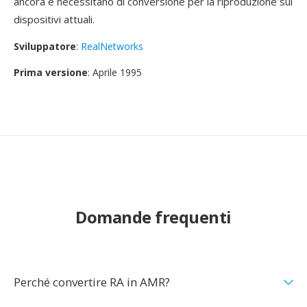
ancora e necessitano di conversione per la riproduzione sui
dispositivi attuali.
Sviluppatore
:
RealNetworks
Prima versione
: Aprile 1995
Domande frequenti
Perché convertire RA in AMR?