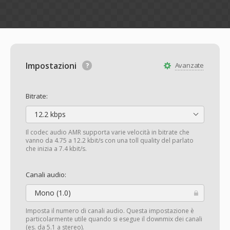
Impostazioni
Avanzate
Bitrate:
12.2 kbps
Il codec audio AMR supporta varie velocità in bitrate che
vanno da 4.75 a 12.2 kbit/s con una toll quality del parlato
che inizia a 7.4 kbit/s.
Canali audio:
Mono (1.0)
Imposta il numero di canali audio. Questa impostazione è
particolarmente utile quando si esegue il downmix dei canali
(es. da 5.1 a stereo).