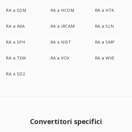
RA a GSM
RA a HCOM
RA a HTK
RA a IMA
RA a IRCAM
RA a SLN
RA a SPH
RA a NIST
RA a SMP
RA a TXW
RA a VOX
RA a WVE
RA a SD2
Convertitori specifici