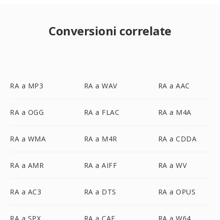
Conversioni correlate
RA a MP3
RA a WAV
RA a AAC
RA a OGG
RA a FLAC
RA a M4A
RA a WMA
RA a M4R
RA a CDDA
RA a AMR
RA a AIFF
RA a WV
RA a AC3
RA a DTS
RA a OPUS
RA a SPX
RA a CAF
RA a W64