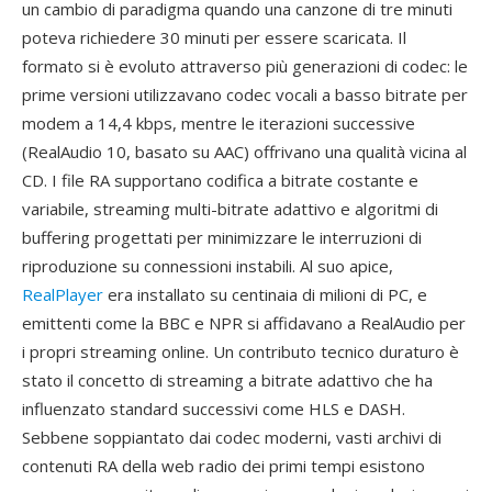
un cambio di paradigma quando una canzone di tre minuti
poteva richiedere 30 minuti per essere scaricata. Il
formato si è evoluto attraverso più generazioni di codec: le
prime versioni utilizzavano codec vocali a basso bitrate per
modem a 14,4 kbps, mentre le iterazioni successive
(RealAudio 10, basato su AAC) offrivano una qualità vicina al
CD. I file RA supportano codifica a bitrate costante e
variabile, streaming multi-bitrate adattivo e algoritmi di
buffering progettati per minimizzare le interruzioni di
riproduzione su connessioni instabili. Al suo apice,
RealPlayer
era installato su centinaia di milioni di PC, e
emittenti come la BBC e NPR si affidavano a RealAudio per
i propri streaming online. Un contributo tecnico duraturo è
stato il concetto di streaming a bitrate adattivo che ha
influenzato standard successivi come HLS e DASH.
Sebbene soppiantato dai codec moderni, vasti archivi di
contenuti RA della web radio dei primi tempi esistono