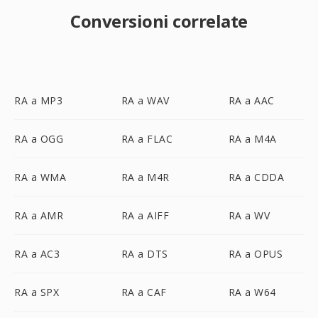
Conversioni correlate
RA a MP3
RA a WAV
RA a AAC
RA a OGG
RA a FLAC
RA a M4A
RA a WMA
RA a M4R
RA a CDDA
RA a AMR
RA a AIFF
RA a WV
RA a AC3
RA a DTS
RA a OPUS
RA a SPX
RA a CAF
RA a W64