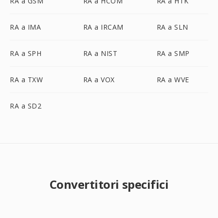
RA a GSM
RA a HCOM
RA a HTK
RA a IMA
RA a IRCAM
RA a SLN
RA a SPH
RA a NIST
RA a SMP
RA a TXW
RA a VOX
RA a WVE
RA a SD2
Convertitori specifici