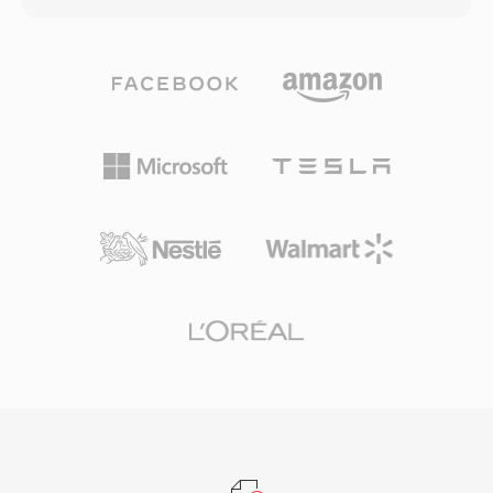
Wiedergabeunterbrechungen bei
von Netzwerkbedingungen und
unzuverlässigen Verbindungen. Auf dem
Hintergrundgeräuschen. Bei sinkender
Höhepunkt war RealPlayer auf Hunderten
Verbindungsqualität schaltet der Encoder auf
Millionen PCs installiert, und Sender wie die
eine niedrigere Rate um und tauscht
BBC und NPR setzten auf RealAudio für Online-
geringfügige Klarheit gegen
Streams. Ein bleibender technischer Beitrag war
Uebertragungssicherheit. Dieser adaptive
das Konzept des adaptiven Bitraten-
Mechanismus ist in den 3GPP-Spezifikationen
Streamings, das spätere Standards wie HLS
definiert und stellt einen der weltweit am
und DASH beeinflusste. Obwohl von modernen
häufigsten eingesetzten Sprachcodecs dar, der
Codecs abgelöst, existieren noch umfangreiche
in Milliarden von Mobilfunkgesprächen zum
Archive von RA-Inhalten aus dem frühen Web-
Einsatz kommt. Der Hauptvorteil ist die
Radio, die für die Wiedergabe auf aktuellen
Kompressionseffizienz: Eine Minute AMR-Audio
Geräten konvertiert werden müssen.
bei 12,2 kbps belegt nur etwa 90 KB — ideal für
Sprachmemos, Mailbox und MMS in
bandbreitenbeschränkten Netzen. Ein weiterer
Vorteil ist die integrierte