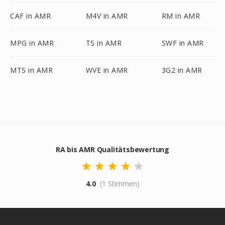
CAF in AMR
M4V in AMR
RM in AMR
MPG in AMR
TS in AMR
SWF in AMR
MTS in AMR
WVE in AMR
3G2 in AMR
RA bis AMR Qualitätsbewertung
4.0
(1 Stimmen)