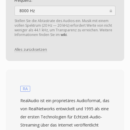
Frequenz:
8000 Hz
Stellen Sie die Abtastrate des Audios ein. Musik mit einem
vollen Spektrum (20 Hz — 20 kHz) erfordert Werte von nicht
weniger als 44.1 kHz, um Transparenz zu erreichen. Weitere
Informationen finden Sie im
wiki
.
Alles zurücksetzen
RA
RealAudio ist ein proprietäres Audioformat, das
von RealNetworks entwickelt und 1995 als eine
der ersten Technologien für Echtzeit-Audio-
Streaming über das Internet veröffentlicht