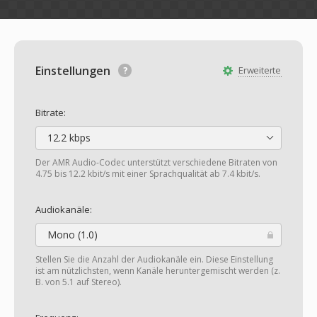
Einstellungen
Erweiterte
Bitrate:
12.2 kbps
Der AMR Audio-Codec unterstützt verschiedene Bitraten von
4.75 bis 12.2 kbit/s mit einer Sprachqualität ab 7.4 kbit/s.
Audiokanäle:
Mono (1.0)
Stellen Sie die Anzahl der Audiokanäle ein. Diese Einstellung
ist am nützlichsten, wenn Kanäle heruntergemischt werden (z.
B. von 5.1 auf Stereo).