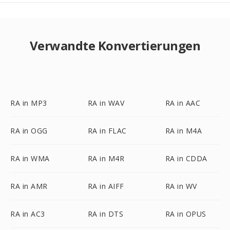
Verwandte Konvertierungen
RA in MP3
RA in WAV
RA in AAC
RA in OGG
RA in FLAC
RA in M4A
RA in WMA
RA in M4R
RA in CDDA
RA in AMR
RA in AIFF
RA in WV
RA in AC3
RA in DTS
RA in OPUS