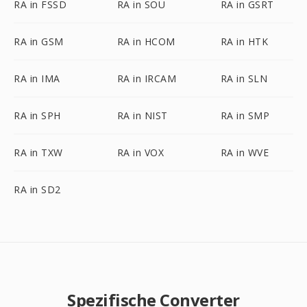
RA in FSSD
RA in SOU
RA in GSRT
RA in GSM
RA in HCOM
RA in HTK
RA in IMA
RA in IRCAM
RA in SLN
RA in SPH
RA in NIST
RA in SMP
RA in TXW
RA in VOX
RA in WVE
RA in SD2
Spezifische Converter