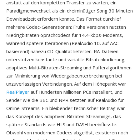
anstatt auf den kompletten Transfer zu warten, ein
Paradigmenwechsel, als ein dreiminütiger Song 30 Minuten
Downloadzeit erfordern konnte. Das Format durchlief
mehrere Codec-Generationen: Frühe Versionen nutzten
Niedrigbitraten-Sprachcodecs für 14,4-kbps-Modems,
während spätere Iterationen (RealAudio 10, auf AAC
basierend) nahezu CD-Qualität lieferten. RA-Dateien
unterstützen konstante und variable Bitratenkodierung,
adaptives Multi-Bitraten-Streaming und Pufferalgorithmen
zur Minimierung von Wiedergabeunterbrechungen bei
unzuverlässigen Verbindungen. Auf dem Höhepunkt war
RealPlayer
auf Hunderten Millionen PCs installiert, und
Sender wie die BBC und NPR setzten auf RealAudio für
Online-Streams. Ein bleibender technischer Beitrag war
das Konzept des adaptiven Bitraten-Streamings, das
spätere Standards wie HLS und DASH beeinflusste.
Obwohl von modernen Codecs abgelöst, existieren noch