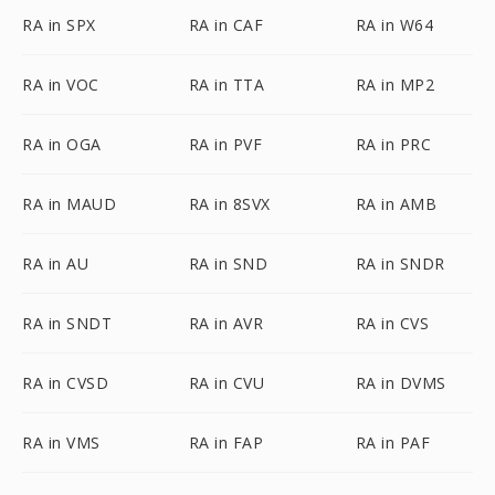
RA in SPX
RA in CAF
RA in W64
RA in VOC
RA in TTA
RA in MP2
RA in OGA
RA in PVF
RA in PRC
RA in MAUD
RA in 8SVX
RA in AMB
RA in AU
RA in SND
RA in SNDR
RA in SNDT
RA in AVR
RA in CVS
RA in CVSD
RA in CVU
RA in DVMS
RA in VMS
RA in FAP
RA in PAF