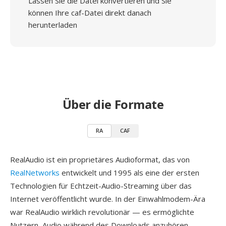
Lassen Sie die Datei konvertieren und Sie
können Ihre caf-Datei direkt danach
herunterladen
Über die Formate
RA
CAF
RealAudio ist ein proprietäres Audioformat, das von
RealNetworks
entwickelt und 1995 als eine der ersten
Technologien für Echtzeit-Audio-Streaming über das
Internet veröffentlicht wurde. In der Einwahlmodem-Ära
war RealAudio wirklich revolutionär — es ermöglichte
Nutzern, Audio während des Downloads anzuhören,