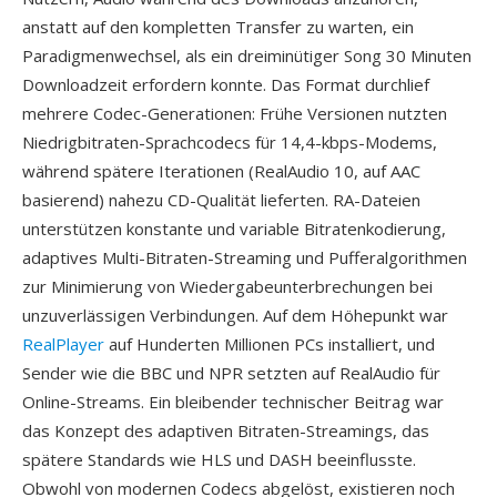
anstatt auf den kompletten Transfer zu warten, ein
Paradigmenwechsel, als ein dreiminütiger Song 30 Minuten
Downloadzeit erfordern konnte. Das Format durchlief
mehrere Codec-Generationen: Frühe Versionen nutzten
Niedrigbitraten-Sprachcodecs für 14,4-kbps-Modems,
während spätere Iterationen (RealAudio 10, auf AAC
basierend) nahezu CD-Qualität lieferten. RA-Dateien
unterstützen konstante und variable Bitratenkodierung,
adaptives Multi-Bitraten-Streaming und Pufferalgorithmen
zur Minimierung von Wiedergabeunterbrechungen bei
unzuverlässigen Verbindungen. Auf dem Höhepunkt war
RealPlayer
auf Hunderten Millionen PCs installiert, und
Sender wie die BBC und NPR setzten auf RealAudio für
Online-Streams. Ein bleibender technischer Beitrag war
das Konzept des adaptiven Bitraten-Streamings, das
spätere Standards wie HLS und DASH beeinflusste.
Obwohl von modernen Codecs abgelöst, existieren noch