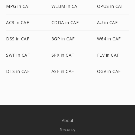
MPG in CAF
WEBM in CAF
OPUS in CAF
AC3 in CAF
CDDA in CAF
AU in CAF
DSS in CAF
3GP in CAF
W64 in CAF
SWF in CAF
SPX in CAF
FLV in CAF
DTS in CAF
ASF in CAF
OGV in CAF
About
Security