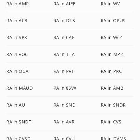
RA in AMR
RA in AIFF
RA in WV
RA in AC3
RA in DTS
RA in OPUS
RA in SPX
RA in CAF
RA in W64
RA in VOC
RA in TTA
RA in MP2
RA in OGA
RA in PVF
RA in PRC
RA in MAUD
RA in 8SVX
RA in AMB
RA in AU
RA in SND
RA in SNDR
RA in SNDT
RA in AVR
RA in CVS
RA in CVSD
RA in CVU
RA in DVMS