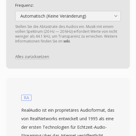
Frequenz:
Automatisch (Keine Veränderung)
Stellen Sie die Abtastrate des Audios ein. Musik mit einem
vollen Spektrum (20 Hz — 20 kHz) erfordert Werte von nicht
weniger als 44.1 kHz, um Transparenz zu erreichen. Weitere
Informationen finden Sie im
wiki
.
Alles zurücksetzen
RA
RealAudio ist ein proprietäres Audioformat, das
von RealNetworks entwickelt und 1995 als eine
der ersten Technologien für Echtzeit-Audio-
Streaming über das Internet veröffentlicht