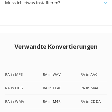
Muss ich etwas installieren?
Verwandte Konvertierungen
RA in MP3
RA in WAV
RA in AAC
RA in OGG
RA in FLAC
RA in M4A
RA in WMA
RA in M4R
RA in CDDA