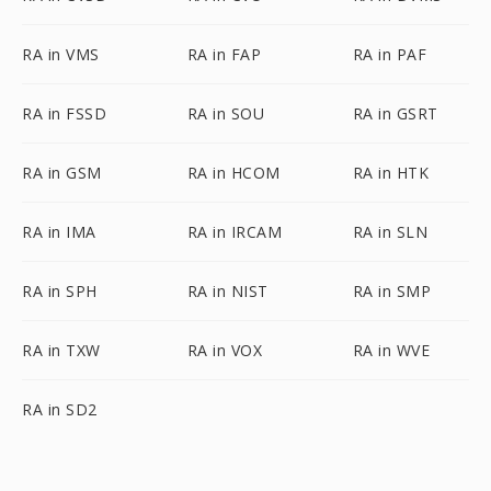
RA in VMS
RA in FAP
RA in PAF
RA in FSSD
RA in SOU
RA in GSRT
RA in GSM
RA in HCOM
RA in HTK
RA in IMA
RA in IRCAM
RA in SLN
RA in SPH
RA in NIST
RA in SMP
RA in TXW
RA in VOX
RA in WVE
RA in SD2