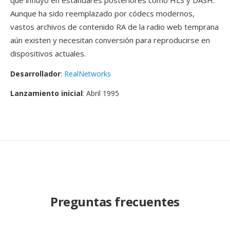
qué influyo en estándares posteriores como HLS y DASH.
Aunque ha sido reemplazado por códecs modernos,
vastos archivos de contenido RA de la radio web temprana
aún existen y necesitan conversión para reproducirse en
dispositivos actuales.
Desarrollador
:
RealNetworks
Lanzamiento inicial
: Abril 1995
Preguntas frecuentes