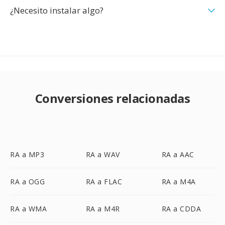
¿Necesito instalar algo?
Conversiones relacionadas
RA a MP3
RA a WAV
RA a AAC
RA a OGG
RA a FLAC
RA a M4A
RA a WMA
RA a M4R
RA a CDDA