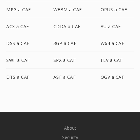
MPG a CAF
WEBM a CAF
OPUS a CAF
AC3 a CAF
CDDA a CAF
AU a CAF
DSS a CAF
3GP a CAF
W64 a CAF
SWF a CAF
SPX a CAF
FLV a CAF
DTS a CAF
ASF a CAF
OGV a CAF
About
Security