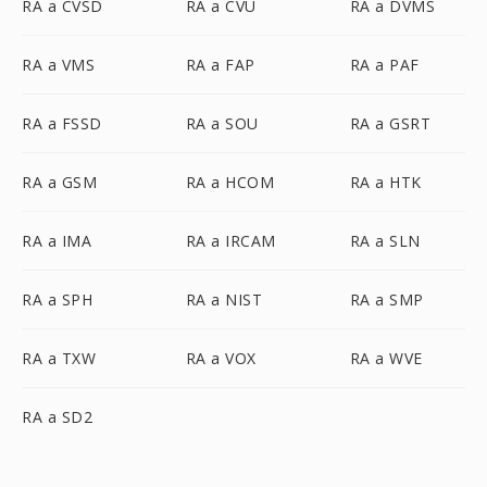
RA a CVSD
RA a CVU
RA a DVMS
RA a VMS
RA a FAP
RA a PAF
RA a FSSD
RA a SOU
RA a GSRT
RA a GSM
RA a HCOM
RA a HTK
RA a IMA
RA a IRCAM
RA a SLN
RA a SPH
RA a NIST
RA a SMP
RA a TXW
RA a VOX
RA a WVE
RA a SD2