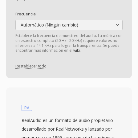
Frecuencia:
Automático (Ningún cambio)
Establece la frecuencia de muestreo del audio. La música con
un espectro completo (20 Hz - 20 kHz) requiere valores no
inferiores a 44.1 kHz para lograr la transparencia. Se puede
encontrar más información en el
wiki
.
Restablecer todo
RA
RealAudio es un formato de audio propietario
desarrollado por RealNetworks y lanzado por
primera vez en 1995 como una de las primeras