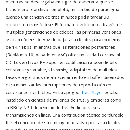
mientras se descargaba en lugar de esperar a qué se
transfiriera el archivo completo, un cambio de paradigma
cuando una cancion de tres minutos podia tardar 30
minutos en transferirse. El formato evoluciono a través de
múltiples generaciones de códecs: las primeras versiones
usaban códecs de voz de baja tasa de bits para modems
de 14.4 kbps, mientras qué las iteraciones posteriores
(RealAudio 10, basado en AAC) ofrecian calidad cercana al
CD. Los archivos RA soportan codificación a tasa de bits
constante y variable, streaming adaptativo de múltiples
tasas y algoritmos de almacenamiento en buffer diseñados
para minimizar las interrupciones de reproducción en
conexiones inestables. En su apogeo,
RealPlayer
estaba
instalado en cientos de millones de PCs, y emisoras como
la BBC y NPR dependian de RealAudio para sus
transmisiones en línea. Una contribucion técnica perdurable
fue el concepto de streaming adaptativo por tasa de bits