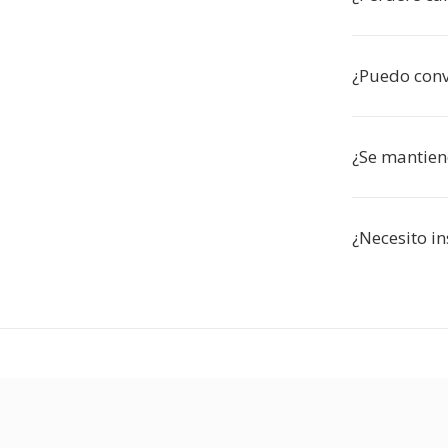
¿Puedo conve
¿Se mantien
¿Necesito in