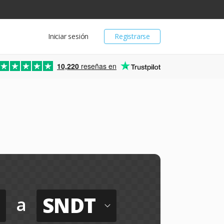
Iniciar sesión
Registrarse
10,220
reseñas en
SNDT
a