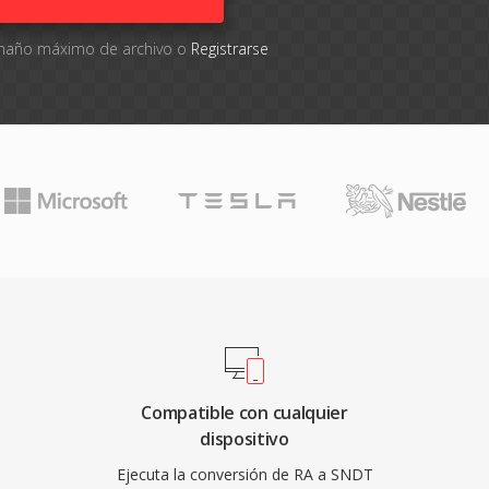
tamaño máximo de archivo o
Registrarse
Compatible con cualquier
dispositivo
Ejecuta la conversión de RA a SNDT