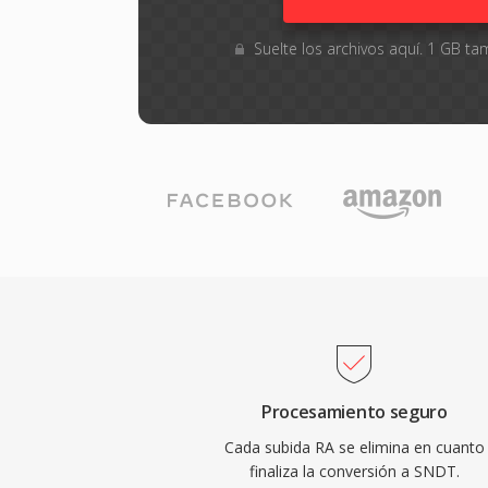
Suelte los archivos aquí. 1 GB 
Procesamiento seguro
Cada subida RA se elimina en cuanto
finaliza la conversión a SNDT.