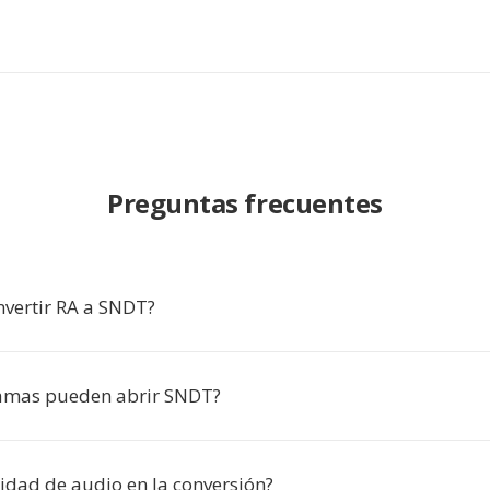
Preguntas frecuentes
nvertir RA a SNDT?
amas pueden abrir SNDT?
lidad de audio en la conversión?