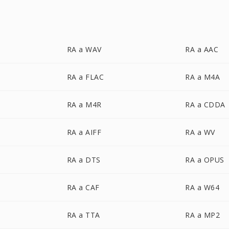
RA a WAV
RA a AAC
RA a FLAC
RA a M4A
RA a M4R
RA a CDDA
RA a AIFF
RA a WV
RA a DTS
RA a OPUS
RA a CAF
RA a W64
RA a TTA
RA a MP2