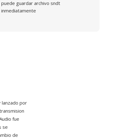
puede guardar archivo sndt
inmediatamente
 lanzado por
transmision
lAudio fue
s se
cambio de