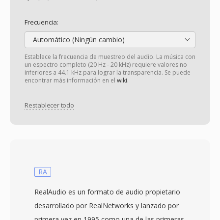
Frecuencia:
Automático (Ningún cambio)
Establece la frecuencia de muestreo del audio. La música con
un espectro completo (20 Hz - 20 kHz) requiere valores no
inferiores a 44.1 kHz para lograr la transparencia. Se puede
encontrar más información en el
wiki
.
Restablecer todo
RA
RealAudio es un formato de audio propietario
desarrollado por RealNetworks y lanzado por
primera vez en 1995 como una de las primeras