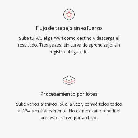
para la composición de bandas sonoras, la
reproducirse en dispositivos actuales.
grabación de conciertos en vivo y la adquisicion
de datos científicos. Sound Forge, Audacity y
Flujo de trabajo sin esfuerzo
otras estaciones de trabajo de audio digital
Sube tu RA, elige W64 como destino y descarga el
profesionales proporcionan soporte nativo de
resultado. Tres pasos, sin curva de aprendizaje, sin
W64 para importación y exportación sin
registro obligatorio.
problemas. Para ingenieros y productores qué
trabajan habitualmente con material de larga
duración y alta fidelidad, W64 ofrece la
fiabilidad y simplicidad de WAV sin la frustrante
restricción de tamaño.
Procesamiento por lotes
Sube varios archivos RA a la vez y conviértelos todos
a W64 simultáneamente. No es necesario repetir el
proceso archivo por archivo.