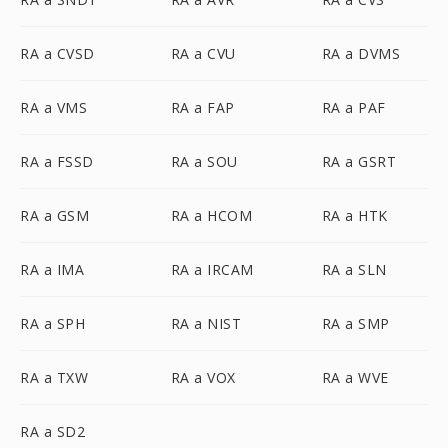
RA a CVSD
RA a CVU
RA a DVMS
RA a VMS
RA a FAP
RA a PAF
RA a FSSD
RA a SOU
RA a GSRT
RA a GSM
RA a HCOM
RA a HTK
RA a IMA
RA a IRCAM
RA a SLN
RA a SPH
RA a NIST
RA a SMP
RA a TXW
RA a VOX
RA a WVE
RA a SD2