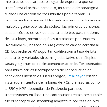
mientras se descargaba en lugar de esperar a qué se
transfiriera el archivo completo, un cambio de paradigma
cuando una cancion de tres minutos podia tardar 30
minutos en transferirse. El formato evoluciono a través de
múltiples generaciones de códecs: las primeras versiones
usaban códecs de voz de baja tasa de bits para modems
de 14.4 kbps, mientras qué las iteraciones posteriores
(RealAudio 10, basado en AAC) ofrecian calidad cercana al
CD. Los archivos RA soportan codificación a tasa de bits
constante y variable, streaming adaptativo de múltiples
tasas y algoritmos de almacenamiento en buffer diseñados
para minimizar las interrupciones de reproducción en
conexiones inestables. En su apogeo,
RealPlayer
estaba
instalado en cientos de millones de PCs, y emisoras como
la BBC y NPR dependian de RealAudio para sus
transmisiones en línea. Una contribucion técnica perdurable
fue el concepto de streaming adaptativo por tasa de bits