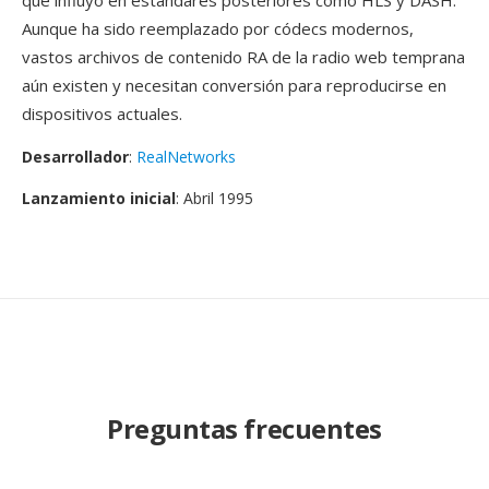
qué influyo en estándares posteriores como HLS y DASH.
Aunque ha sido reemplazado por códecs modernos,
vastos archivos de contenido RA de la radio web temprana
aún existen y necesitan conversión para reproducirse en
dispositivos actuales.
Desarrollador
:
RealNetworks
Lanzamiento inicial
: Abril 1995
Preguntas frecuentes