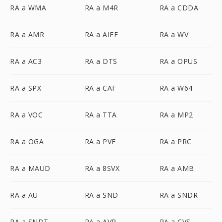
RA a WMA
RA a M4R
RA a CDDA
RA a AMR
RA a AIFF
RA a WV
RA a AC3
RA a DTS
RA a OPUS
RA a SPX
RA a CAF
RA a W64
RA a VOC
RA a TTA
RA a MP2
RA a OGA
RA a PVF
RA a PRC
RA a MAUD
RA a 8SVX
RA a AMB
RA a AU
RA a SND
RA a SNDR
RA a SNDT
RA a AVR
RA a CVS