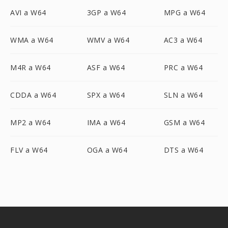
AVI a W64
3GP a W64
MPG a W64
WMA a W64
WMV a W64
AC3 a W64
M4R a W64
ASF a W64
PRC a W64
CDDA a W64
SPX a W64
SLN a W64
MP2 a W64
IMA a W64
GSM a W64
FLV a W64
OGA a W64
DTS a W64