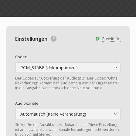
Einstellungen
Erweiterte
Codec:
PCM_S16BE (Unkomprimiert)
Der Codec zur Codierung der Audiospur. Der Codec "Ohne
Rekodierung" kopiert den Audiostrom von der Eingabedatei
in die Ausgabe, wenn möglich ohne Neucodierung.
Audiokanäle:
Automatisch (Keine Veränderung)
Stellen Sie die Anzahl der Audiokanäle ein. Diese Einstellung
ist am nützlichsten, wenn Kanäle heruntergemischt werden (z.
B. von 5.1 auf Stereo).