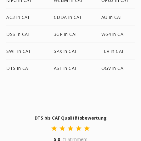
MPG in CAF
WEBM in CAF
OPUS in CAF
AC3 in CAF
CDDA in CAF
AU in CAF
DSS in CAF
3GP in CAF
W64 in CAF
SWF in CAF
SPX in CAF
FLV in CAF
DTS in CAF
ASF in CAF
OGV in CAF
DTS bis CAF Qualitätsbewertung
5.0
(1 Stimmen)