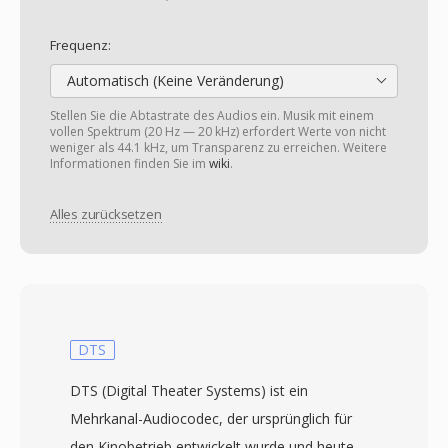
Frequenz:
Automatisch (Keine Veränderung)
Stellen Sie die Abtastrate des Audios ein. Musik mit einem
vollen Spektrum (20 Hz — 20 kHz) erfordert Werte von nicht
weniger als 44.1 kHz, um Transparenz zu erreichen. Weitere
Informationen finden Sie im
wiki
.
Alles zurücksetzen
DTS
DTS (Digital Theater Systems) ist ein
Mehrkanal-Audiocodec, der ursprünglich für
den Kinobetrieb entwickelt wurde und heute