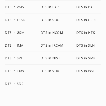
DTS in VMS
DTS in FAP
DTS in PAF
DTS in FSSD
DTS in SOU
DTS in GSRT
DTS in GSM
DTS in HCOM
DTS in HTK
DTS in IMA
DTS in IRCAM
DTS in SLN
DTS in SPH
DTS in NIST
DTS in SMP
DTS in TXW
DTS in VOX
DTS in WVE
DTS in SD2