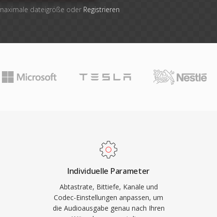
 maximale dateigröße oder
Registrieren
Individuelle Parameter
Abtastrate, Bittiefe, Kanäle und
Codec-Einstellungen anpassen, um
die Audioausgabe genau nach Ihren