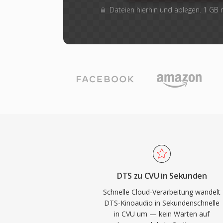
Dateien hierhin und ablegen. 1 GB
DTS zu CVU in Sekunden
Schnelle Cloud-Verarbeitung wandelt
DTS-Kinoaudio in Sekundenschnelle
in CVU um — kein Warten auf