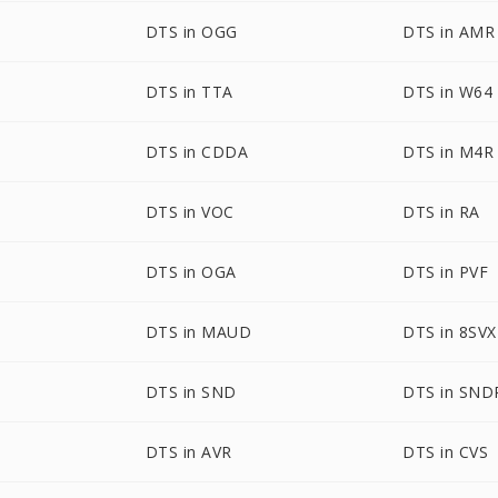
DTS in OGG
DTS in AMR
DTS in TTA
DTS in W64
DTS in CDDA
DTS in M4R
DTS in VOC
DTS in RA
DTS in OGA
DTS in PVF
DTS in MAUD
DTS in 8SVX
DTS in SND
DTS in SND
DTS in AVR
DTS in CVS