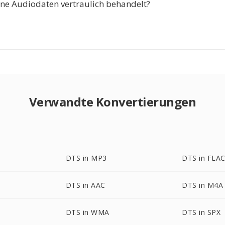
e Audiodaten vertraulich behandelt?
Verwandte Konvertierungen
DTS in MP3
DTS in FLA
DTS in AAC
DTS in M4A
DTS in WMA
DTS in SPX