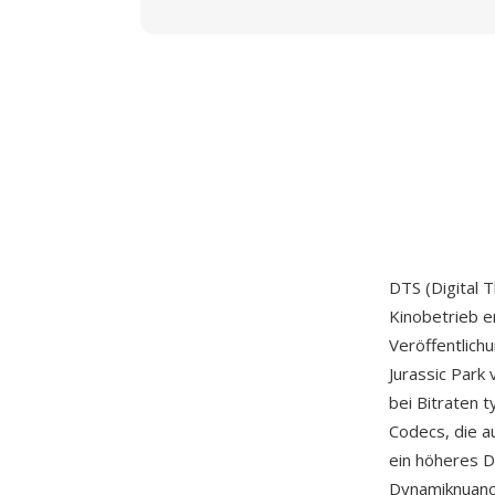
DTS (Digital 
Kinobetrieb e
Veröffentlich
Jurassic Park 
bei Bitraten 
Codecs, die a
ein höheres D
Dynamiknuanc