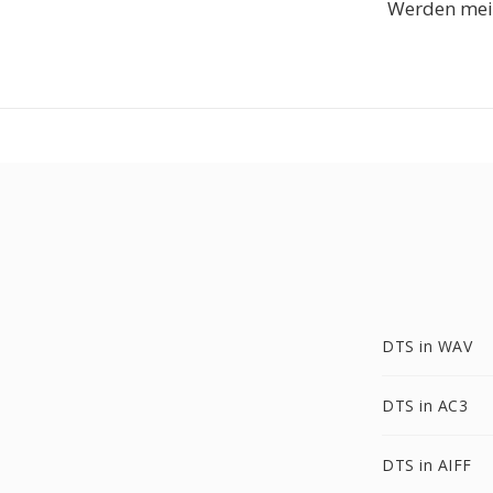
Werden mein
DTS in WAV
DTS in AC3
DTS in AIFF