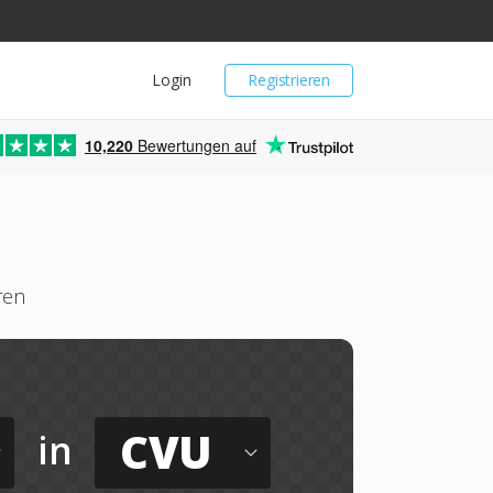
Login
Registrieren
10,220
Bewertungen auf
ren
CVU
in