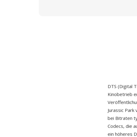
DTS (Digital 
Kinobetrieb e
Veröffentlich
Jurassic Park 
bei Bitraten 
Codecs, die a
ein höheres D