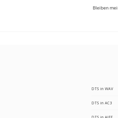
Bleiben mei
DTS in WAV
DTS in AC3
DTS in AIFF