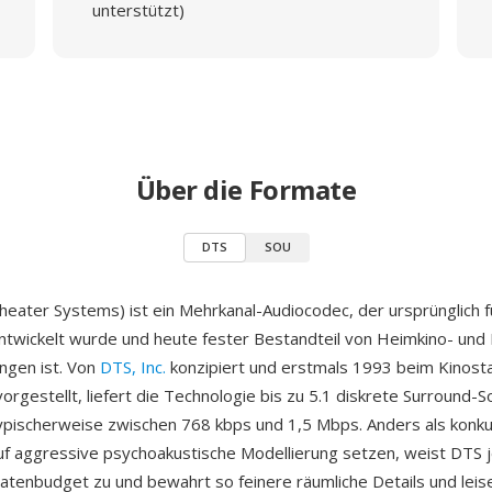
unterstützt)
Über die Formate
DTS
SOU
Theater Systems) ist ein Mehrkanal-Audiocodec, der ursprünglich 
ntwickelt wurde und heute fester Bestandteil von Heimkino- und 
ungen ist. Von
DTS, Inc.
konzipiert und erstmals 1993 beim Kinost
vorgestellt, liefert die Technologie bis zu 5.1 diskrete Surround-
typischerweise zwischen 768 kbps und 1,5 Mbps. Anders als konk
uf aggressive psychoakustische Modellierung setzen, weist DTS
atenbudget zu und bewahrt so feinere räumliche Details und leis