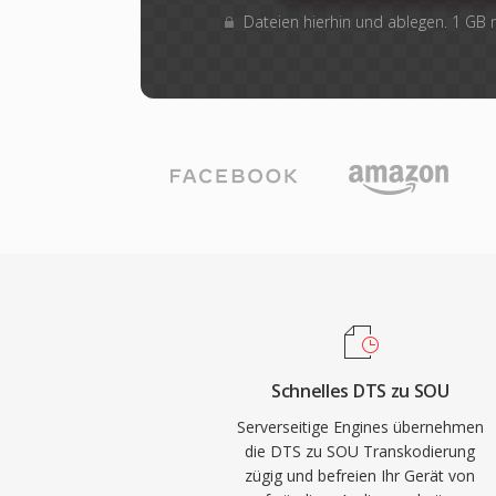
Dateien hierhin und ablegen. 1 GB
Schnelles DTS zu SOU
Serverseitige Engines übernehmen
die DTS zu SOU Transkodierung
zügig und befreien Ihr Gerät von