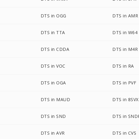
DTS in OGG
DTS in AMR
DTS in TTA
DTS in W64
DTS in CDDA
DTS in M4R
DTS in VOC
DTS in RA
DTS in OGA
DTS in PVF
DTS in MAUD
DTS in 8SVX
DTS in SND
DTS in SND
DTS in AVR
DTS in CVS