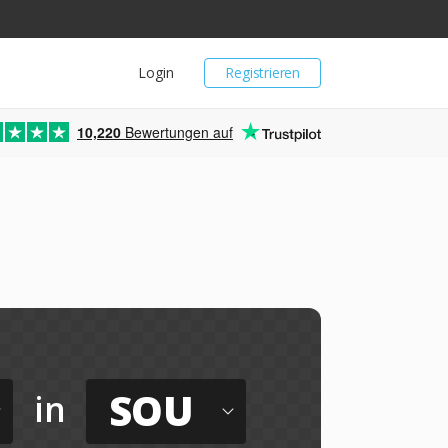
Login
Registrieren
10,220
Bewertungen auf
SOU
in