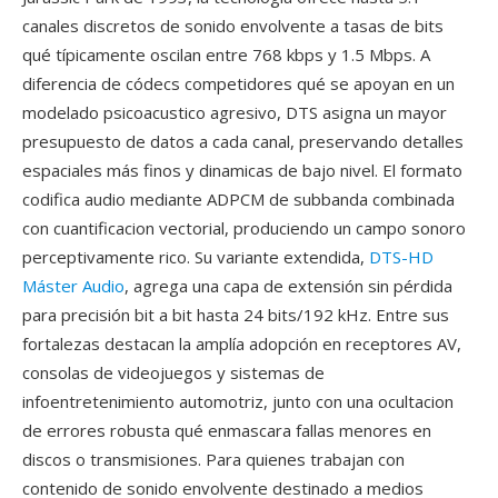
canales discretos de sonido envolvente a tasas de bits
qué típicamente oscilan entre 768 kbps y 1.5 Mbps. A
diferencia de códecs competidores qué se apoyan en un
modelado psicoacustico agresivo, DTS asigna un mayor
presupuesto de datos a cada canal, preservando detalles
espaciales más finos y dinamicas de bajo nivel. El formato
codifica audio mediante ADPCM de subbanda combinada
con cuantificacion vectorial, produciendo un campo sonoro
perceptivamente rico. Su variante extendida,
DTS-HD
Máster Audio
, agrega una capa de extensión sin pérdida
para precisión bit a bit hasta 24 bits/192 kHz. Entre sus
fortalezas destacan la amplía adopción en receptores AV,
consolas de videojuegos y sistemas de
infoentretenimiento automotriz, junto con una ocultacion
de errores robusta qué enmascara fallas menores en
discos o transmisiones. Para quienes trabajan con
contenido de sonido envolvente destinado a medios