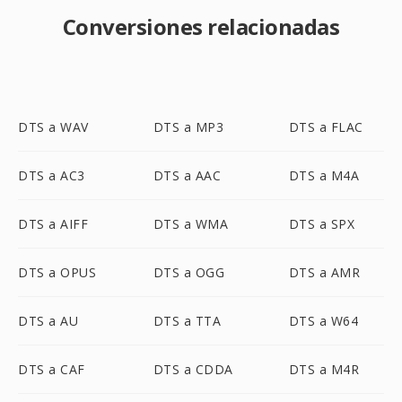
Conversiones relacionadas
DTS a WAV
DTS a MP3
DTS a FLAC
DTS a AC3
DTS a AAC
DTS a M4A
DTS a AIFF
DTS a WMA
DTS a SPX
DTS a OPUS
DTS a OGG
DTS a AMR
DTS a AU
DTS a TTA
DTS a W64
DTS a CAF
DTS a CDDA
DTS a M4R