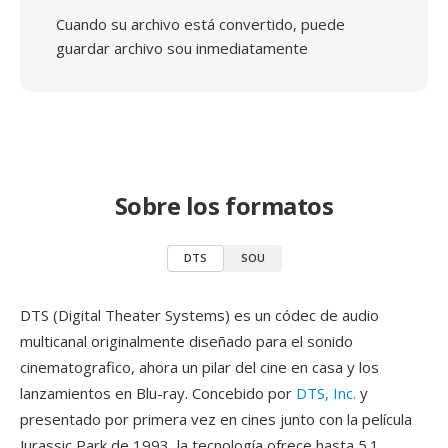
Cuando su archivo está convertido, puede
guardar archivo sou inmediatamente
Sobre los formatos
DTS
SOU
DTS (Digital Theater Systems) es un códec de audio
multicanal originalmente diseñado para el sonido
cinematografico, ahora un pilar del cine en casa y los
lanzamientos en Blu-ray. Concebido por
DTS, Inc.
y
presentado por primera vez en cines junto con la película
Jurassic Park de 1993, la tecnología ofrece hasta 5.1