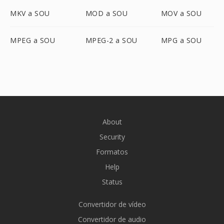
MKV a SOU
MOD a SOU
MOV a SOU
MPEG a SOU
MPEG-2 a SOU
MPG a SOU
About
Security
Formatos
Help
Status
Convertidor de vídeo
Convertidor de audio