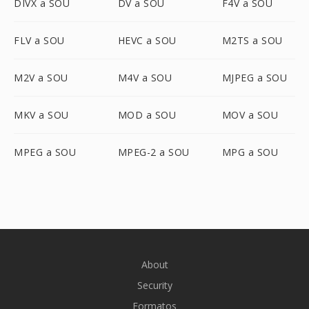
DIVX a SOU
DV a SOU
F4V a SOU
FLV a SOU
HEVC a SOU
M2TS a SOU
M2V a SOU
M4V a SOU
MJPEG a SOU
MKV a SOU
MOD a SOU
MOV a SOU
MPEG a SOU
MPEG-2 a SOU
MPG a SOU
About
Security
Formatos