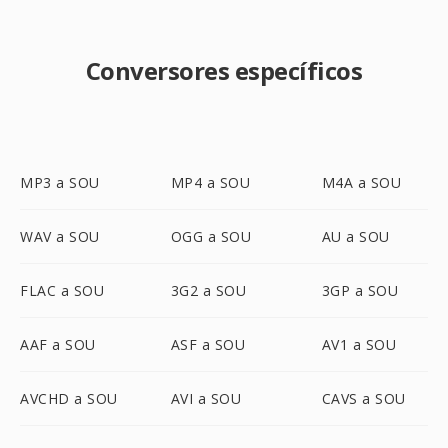
Conversores específicos
MP3 a SOU
MP4 a SOU
M4A a SOU
WAV a SOU
OGG a SOU
AU a SOU
FLAC a SOU
3G2 a SOU
3GP a SOU
AAF a SOU
ASF a SOU
AV1 a SOU
AVCHD a SOU
AVI a SOU
CAVS a SOU