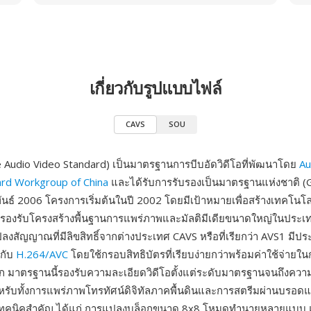
เกี่ยวกับรูปแบบไฟล์
CAVS
SOU
 Audio Video Standard) เป็นมาตรฐานการบีบอัดวิดีโอที่พัฒนาโดย
Au
ard Workgroup of China
และได้รับการรับรองเป็นมาตรฐานแห่งชาติ (
ันธ์ 2006 โครงการเริ่มต้นในปี 2002 โดยมีเป้าหมายเพื่อสร้างเทคโนโล
ถรองรับโครงสร้างพื้นฐานการแพร่ภาพและมัลติมีเดียขนาดใหญ่ในประเ
ปลงสัญญาณที่มีลิขสิทธิ์จากต่างประเทศ CAVS หรือที่เรียกว่า AVS1 มีป
ากับ
H.264/AVC
โดยใช้กรอบสิทธิบัตรที่เรียบง่ายกว่าพร้อมค่าใช้จ่ายใ
าก มาตรฐานนี้รองรับความละเอียดวิดีโอตั้งแต่ระดับมาตรฐานจนถึงความ
รับทั้งการแพร่ภาพโทรทัศน์ดิจิทัลภาคพื้นดินและการสตรีมผ่านบรอด
เทคนิคสำคัญ ได้แก่ การแปลงบล็อกขนาด 8x8 โหมดทำนายหลายแบบ 