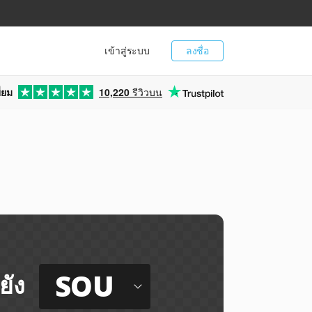
เข้าสู่ระบบ
ลงชื่อ
่ยม
10,220
รีวิวบน
SOU
ยัง