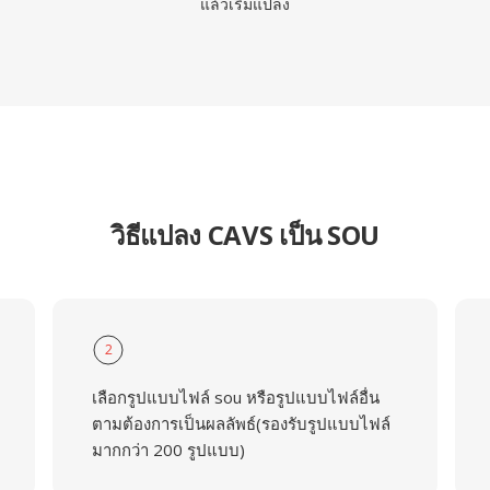
แล้วเริ่มแปลง
วิธีแปลง CAVS เป็น SOU
2
เลือกรูปแบบไฟล์ sou หรือรูปแบบไฟล์อื่น
ตามต้องการเป็นผลลัพธ์(รองรับรูปแบบไฟล์
มากกว่า 200 รูปแบบ)