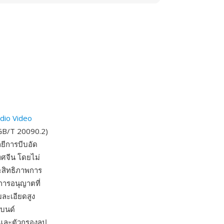
dio Video
GB/T 20090.2)
ยีการบีบอัด
ทศจีน โดยไม่
ระสิทธิภาพการ
นการอนุญาตที่
ละเอียดสูง
แบนด์
และตัวกรองลูป