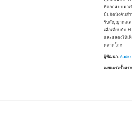
ที่ออกแบบมาเพ
บีบอัดบังคับส
รับสัญญาณและเ
เมื่อเทียบกับ 
และแสดงให้เห็น
ตลาดโลก
ผู้พัฒนา
:
Audio
เผยแพร่ครั้งแรก