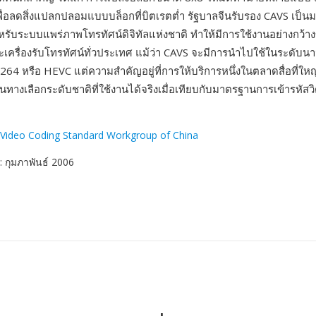
ื่อลดสิ่งแปลกปลอมแบบบล็อกที่บิตเรตต่ำ รัฐบาลจีนรับรอง CAVS เป็
ำหรับระบบแพร่ภาพโทรทัศน์ดิจิทัลแห่งชาติ ทำให้มีการใช้งานอย่างกว้า
ครื่องรับโทรทัศน์ทั่วประเทศ แม้ว่า CAVS จะมีการนำไปใช้ในระดับน
H.264 หรือ HEVC แต่ความสำคัญอยู่ที่การให้บริการหนึ่งในตลาดสื่อที่ใหญ
ทางเลือกระดับชาติที่ใช้งานได้จริงเมื่อเทียบกับมาตรฐานการเข้ารหัสวิ
 Video Coding Standard Workgroup of China
: กุมภาพันธ์ 2006