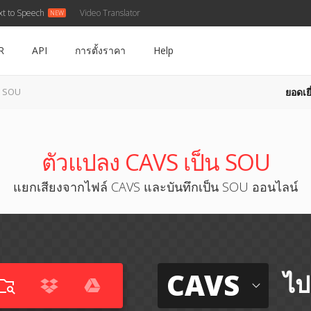
xt to Speech
Video Translator
R
API
การตั้งราคา
Help
ยอดเยี
น SOU
ตัวแปลง CAVS เป็น SOU
แยกเสียงจากไฟล์ CAVS และบันทึกเป็น SOU ออนไลน์
CAVS
ไป