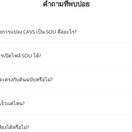
คำถามที่พบบ่อย
การแปลง CAVS เป็น SOU คืออะไร?
เปิดไฟล์ SOU ได้?
จะตรงกับต้นฉบับหรือไม่?
เร็วแค่ไหน?
ียงได้หรือไม่?