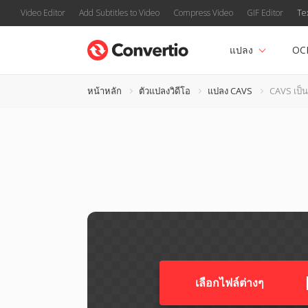
Video Editor
Add Subtitles to Video
Compress Video
GIF Editor
Te
แปลง
OC
หน้าหลัก
ตัวแปลงวิดีโอ
แปลง CAVS
CAVS เป็
เลือกไฟล์ต่างๆ​