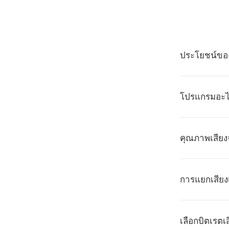
ประโยชน์ของ
โปรแกรมอะไร
คุณภาพเสียง
การแยกเสียง
เลือกบิตเรตเส