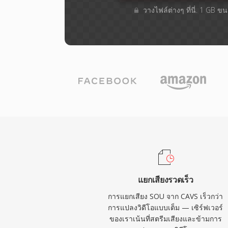
วางไฟล์ต่างๆ​ ที่นี่. 1 GB 
แยกเสียงรวดเร็ว
การแยกเสียง SOU จาก CAVS เร็วกว่า
การแปลงวิดีโอแบบเต็ม — เซิร์ฟเวอร์
ของเราเน้นที่สตรีมเสียงและข้ามการ