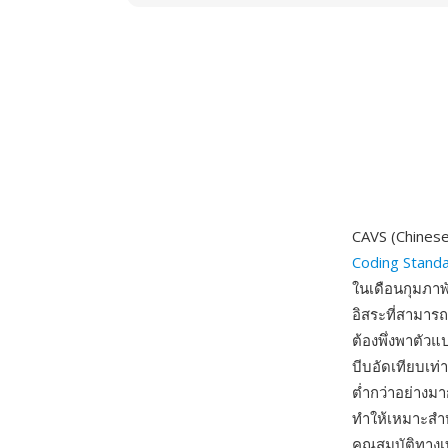
CAVS (Chinese
Coding Stand
ในเดือนกุมภาพ
อิสระที่สามาร
ต้องพึ่งพาตัวแ
บีบอัดเทียบเท่
ต่ำกว่าอย่างม
ทำให้เหมาะสำห
คุณสมบัติทาง