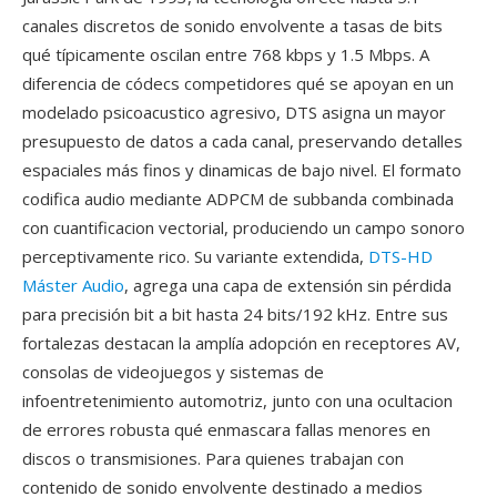
canales discretos de sonido envolvente a tasas de bits
qué típicamente oscilan entre 768 kbps y 1.5 Mbps. A
diferencia de códecs competidores qué se apoyan en un
modelado psicoacustico agresivo, DTS asigna un mayor
presupuesto de datos a cada canal, preservando detalles
espaciales más finos y dinamicas de bajo nivel. El formato
codifica audio mediante ADPCM de subbanda combinada
con cuantificacion vectorial, produciendo un campo sonoro
perceptivamente rico. Su variante extendida,
DTS-HD
Máster Audio
, agrega una capa de extensión sin pérdida
para precisión bit a bit hasta 24 bits/192 kHz. Entre sus
fortalezas destacan la amplía adopción en receptores AV,
consolas de videojuegos y sistemas de
infoentretenimiento automotriz, junto con una ocultacion
de errores robusta qué enmascara fallas menores en
discos o transmisiones. Para quienes trabajan con
contenido de sonido envolvente destinado a medios