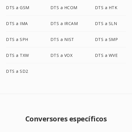
DTS a GSM
DTS a HCOM
DTS a HTK
DTS a IMA
DTS a IRCAM
DTS a SLN
DTS a SPH
DTS a NIST
DTS a SMP
DTS a TXW
DTS a VOX
DTS a WVE
DTS a SD2
Conversores específicos