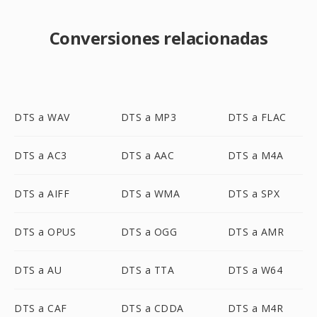
Conversiones relacionadas
DTS a WAV
DTS a MP3
DTS a FLAC
DTS a AC3
DTS a AAC
DTS a M4A
DTS a AIFF
DTS a WMA
DTS a SPX
DTS a OPUS
DTS a OGG
DTS a AMR
DTS a AU
DTS a TTA
DTS a W64
DTS a CAF
DTS a CDDA
DTS a M4R