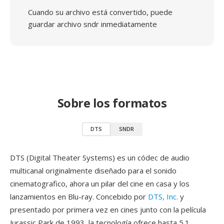
Cuando su archivo está convertido, puede
guardar archivo sndr inmediatamente
Sobre los formatos
DTS
SNDR
DTS (Digital Theater Systems) es un códec de audio
multicanal originalmente diseñado para el sonido
cinematografico, ahora un pilar del cine en casa y los
lanzamientos en Blu-ray. Concebido por
DTS, Inc.
y
presentado por primera vez en cines junto con la película
Jurassic Park de 1993, la tecnología ofrece hasta 5.1