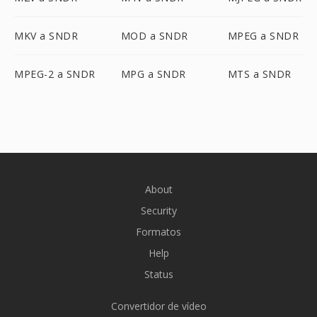
MKV a SNDR
MOD a SNDR
MPEG a SNDR
MPEG-2 a SNDR
MPG a SNDR
MTS a SNDR
About
Security
Formatos
Help
Status
Convertidor de vídeo