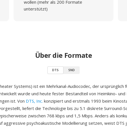
wollen (mehr als 200 Formate
unterstützt)
Über die Formate
DTS
SND
Theater Systems) ist ein Mehrkanal-Audiocodec, der ursprünglich 
ntwickelt wurde und heute fester Bestandteil von Heimkino- und 
ungen ist. Von
DTS, Inc.
konzipiert und erstmals 1993 beim Kinost
vorgestellt, liefert die Technologie bis zu 5.1 diskrete Surround-
typischerweise zwischen 768 kbps und 1,5 Mbps. Anders als konk
uf aggressive psychoakustische Modellierung setzen, weist DTS