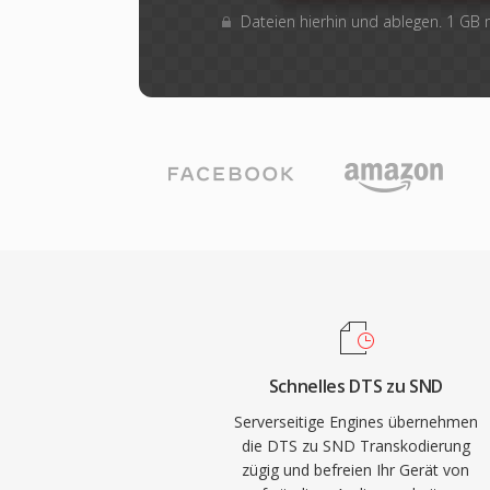
Dateien hierhin und ablegen. 1 GB
Schnelles DTS zu SND
Serverseitige Engines übernehmen
die DTS zu SND Transkodierung
zügig und befreien Ihr Gerät von