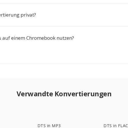
ertierung privat?
s auf einem Chromebook nutzen?
Verwandte Konvertierungen
DTS in MP3
DTS in FLA