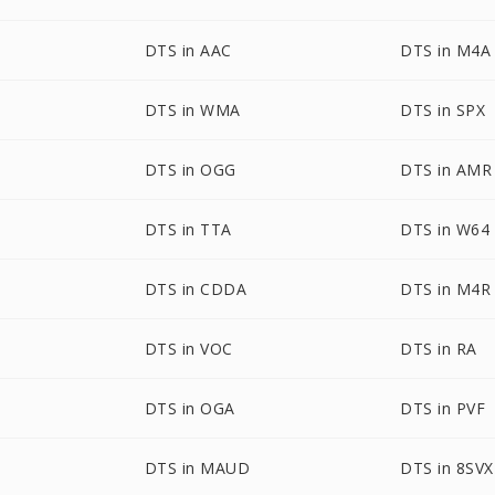
DTS in AAC
DTS in M4A
DTS in WMA
DTS in SPX
DTS in OGG
DTS in AMR
DTS in TTA
DTS in W64
DTS in CDDA
DTS in M4R
DTS in VOC
DTS in RA
DTS in OGA
DTS in PVF
DTS in MAUD
DTS in 8SVX