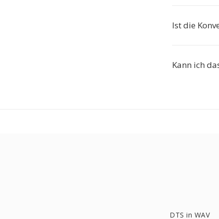
Ist die Konv
Kann ich da
DTS in WAV