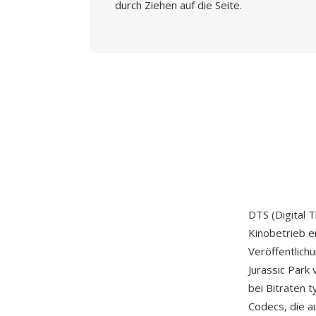
durch Ziehen auf die Seite.
DTS (Digital 
Kinobetrieb e
Veröffentlich
Jurassic Park 
bei Bitraten 
Codecs, die a