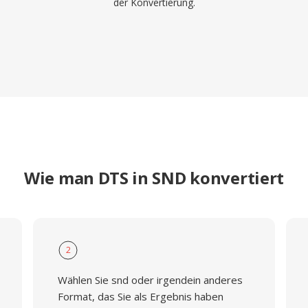
der Konvertierung.
Wie man DTS in SND konvertiert
2
Wählen Sie snd oder irgendein anderes
Format, das Sie als Ergebnis haben