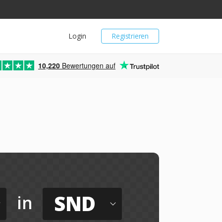
Login
Registrieren
10,220
Bewertungen auf
SND
in