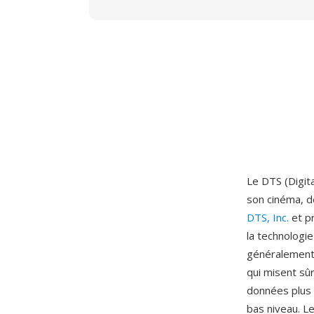
Le DTS (Digit
son cinéma, d
DTS, Inc.
et pr
la technologie
généralement 
qui misent sû
données plus 
bas niveau. L