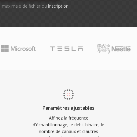
lle maximale de fichier ou
Inscription
Paramètres ajustables
Affinez la fréquence
d'échantillonnage, le débit binaire, le
nombre de canaux et d'autres