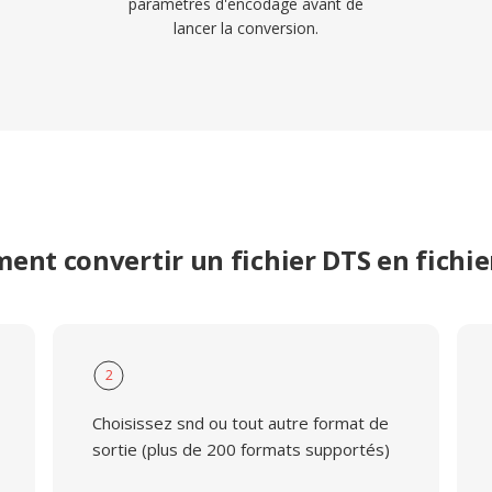
paramètres d'encodage avant de
lancer la conversion.
nt convertir un fichier DTS en fichi
2
Choisissez snd ou tout autre format de
sortie (plus de 200 formats supportés)