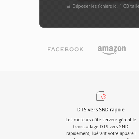
Déposer les fichiers ici. 1 GB tai
DTS vers SND rapide
Les moteurs côté serveur gèrent le
transcodage DTS vers SND
rapidement, libérant votre appareil