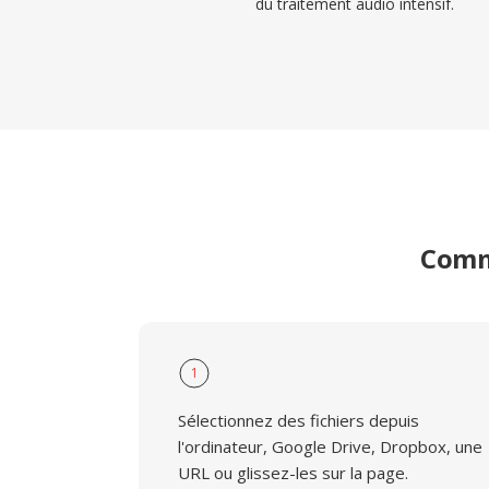
du traitement audio intensif.
Comme
1
Sélectionnez des fichiers depuis
l'ordinateur, Google Drive, Dropbox, une
URL ou glissez-les sur la page.