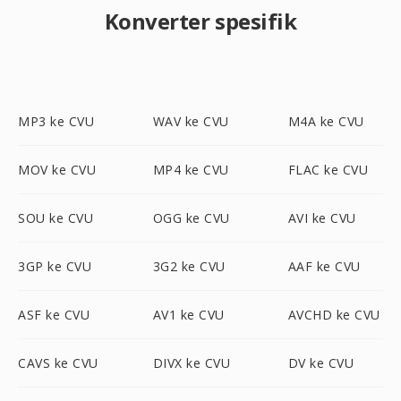
Konverter spesifik
MP3 ke CVU
WAV ke CVU
M4A ke CVU
MOV ke CVU
MP4 ke CVU
FLAC ke CVU
SOU ke CVU
OGG ke CVU
AVI ke CVU
3GP ke CVU
3G2 ke CVU
AAF ke CVU
ASF ke CVU
AV1 ke CVU
AVCHD ke CVU
CAVS ke CVU
DIVX ke CVU
DV ke CVU