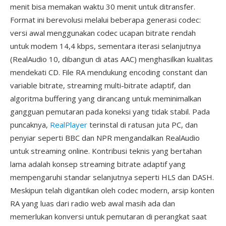
menit bisa memakan waktu 30 menit untuk ditransfer.
Format ini berevolusi melalui beberapa generasi codec:
versi awal menggunakan codec ucapan bitrate rendah
untuk modem 14,4 kbps, sementara iterasi selanjutnya
(RealAudio 10, dibangun di atas AAC) menghasilkan kualitas
mendekati CD. File RA mendukung encoding constant dan
variable bitrate, streaming multi-bitrate adaptif, dan
algoritma buffering yang dirancang untuk meminimalkan
gangguan pemutaran pada koneksi yang tidak stabil. Pada
puncaknya,
RealPlayer
terinstal di ratusan juta PC, dan
penyiar seperti BBC dan NPR mengandalkan RealAudio
untuk streaming online. Kontribusi teknis yang bertahan
lama adalah konsep streaming bitrate adaptif yang
mempengaruhi standar selanjutnya seperti HLS dan DASH.
Meskipun telah digantikan oleh codec modern, arsip konten
RA yang luas dari radio web awal masih ada dan
memerlukan konversi untuk pemutaran di perangkat saat