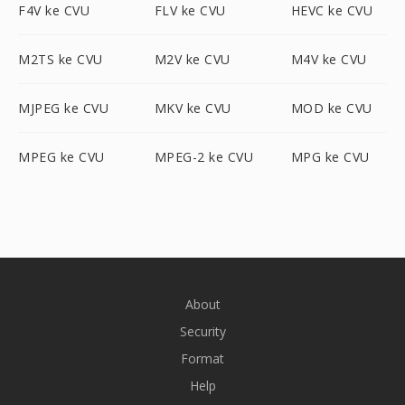
F4V ke CVU
FLV ke CVU
HEVC ke CVU
M2TS ke CVU
M2V ke CVU
M4V ke CVU
MJPEG ke CVU
MKV ke CVU
MOD ke CVU
MPEG ke CVU
MPEG-2 ke CVU
MPG ke CVU
About
Security
Format
Help