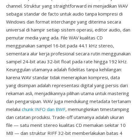
channel. Struktur yang straightforward ini menjadikan WAV
sebagai standar de facto untuk audio tanpa kompresi di
Windows dan format interchange yang diterima secara
universal di hampir setiap sistem operasi, editor audio, dan
pemutar media yang ada. File WAV kualitas CD
menggunakan sampel 16-bit pada 44.1 kHz stereo,
sementara alur kerja profesional secara rutin menggunakan
sampel 24-bit atau 32-bit float pada rate hingga 192 kHz.
Keunggulan utamanya adalah fidelitas tanpa kehilangan:
karena WAV standar tidak menerapkan kompresi, data
yang disimpan adalah representasi digital yang persis dari
rekaman asli, menjadikannya pilihan utama untuk mastering
dan pengarsipan. WAV juga mendukung metadata tertanam
melalui
chunk INFO dan BWF
, memungkinkan timestamping
dan catatan produksi. Trade-off utamanya adalah ukuran
file — satu menit stereo kualitas CD memakan sekitar 10
MB — dan struktur RIFF 32-bit memberlakukan batas 4