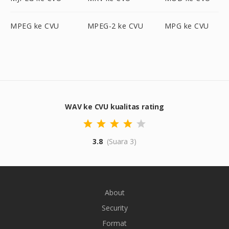
MPEG ke CVU
MPEG-2 ke CVU
MPG ke CVU
WAV ke CVU kualitas rating
3.8
(Suara 3)
About
Security
Format