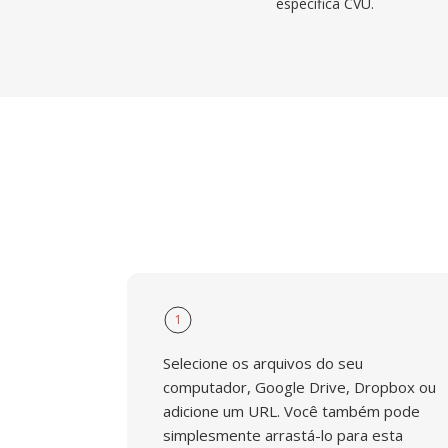
específica CVU.
1
Selecione os arquivos do seu
computador, Google Drive, Dropbox ou
adicione um URL. Você também pode
simplesmente arrastá-lo para esta