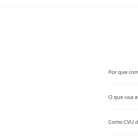
Por que con
O que usa a
Como CVU d