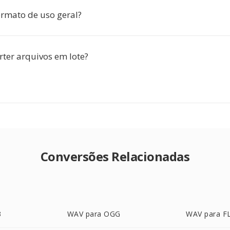
rmato de uso geral?
rter arquivos em lote?
Conversões Relacionadas
3
WAV para OGG
WAV para F