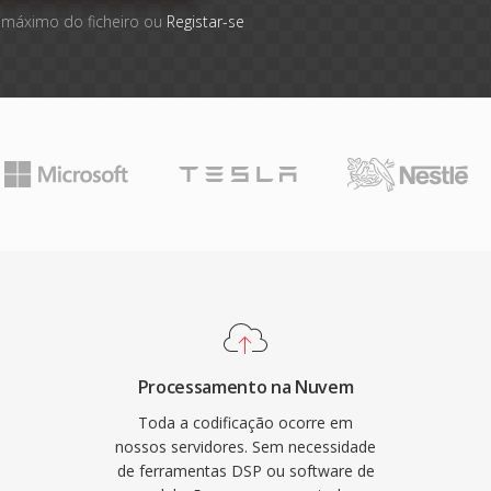
 máximo do ficheiro ou
Registar-se
Processamento na Nuvem
Toda a codificação ocorre em
nossos servidores. Sem necessidade
de ferramentas DSP ou software de