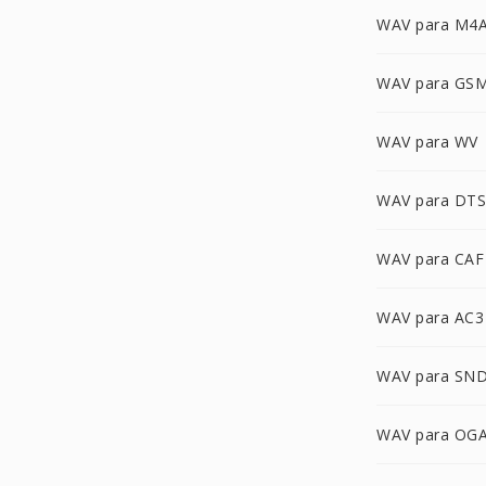
WAV para M4
WAV para GS
WAV para WV
WAV para DTS
WAV para CAF
WAV para AC3
WAV para SN
WAV para OG