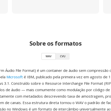
Sobre os formatos
WAV
CVU
m Áudio File Format) é um container de áudio sem compressão 
pela
Microsoft
é IBM, publicado pela primeira vez em agosto de 1
 3.1. Construído sobre o Resource Interchange File Format (RI
os de áudio — mais comumente como modulação por código de p
tamente com metadados descrevendo taxa de amostragem, pro
em de canais. Essa estrutura direta tornou o WAV o padrão de fa
ão no Windows é um formato de intercâmbio universalmente ac