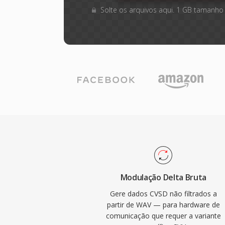
Solte os arquivos aqui. 1 GB tamanho
Modulação Delta Bruta
Gere dados CVSD não filtrados a
partir de WAV — para hardware de
comunicação que requer a variante