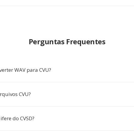
Perguntas Frequentes
verter WAV para CVU?
rquivos CVU?
ifere do CVSD?