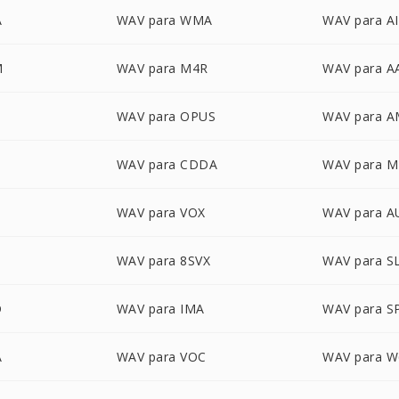
A
WAV para WMA
WAV para A
M
WAV para M4R
WAV para A
WAV para OPUS
WAV para 
WAV para CDDA
WAV para 
WAV para VOX
WAV para A
WAV para 8SVX
WAV para S
D
WAV para IMA
WAV para S
A
WAV para VOC
WAV para W