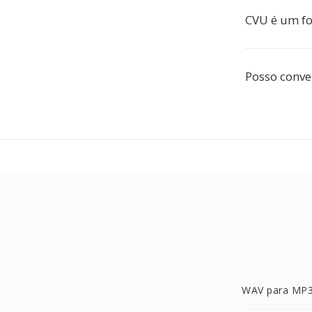
CVU é um fo
Posso conve
WAV para MP