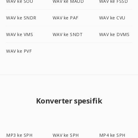
WAV ke SOU
WAV ke MAUD
WAV ke FSSD
WAV ke SNDR
WAV ke PAF
WAV ke CVU
WAV ke VMS
WAV ke SNDT
WAV ke DVMS
WAV ke PVF
Konverter spesifik
MP3 ke SPH
WAV ke SPH
MP4 ke SPH