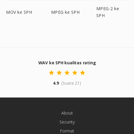
MPEG-2 ke
MOV ke SPH
MPEG ke SPH
SPH
WAV ke SPH kualitas rating
4.9
(Suara 21)
About
Security
Format