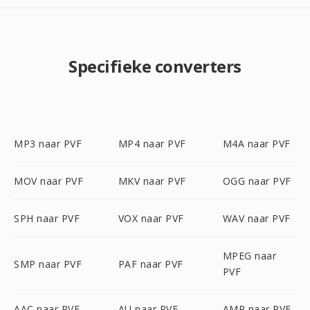
Specifieke converters
MP3 naar PVF
MP4 naar PVF
M4A naar PVF
MOV naar PVF
MKV naar PVF
OGG naar PVF
SPH naar PVF
VOX naar PVF
WAV naar PVF
MPEG naar
SMP naar PVF
PAF naar PVF
PVF
AAC naar PVF
AU naar PVF
AMR naar PVF