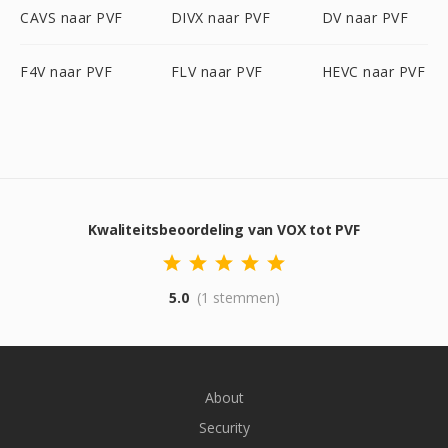
CAVS naar PVF
DIVX naar PVF
DV naar PVF
F4V naar PVF
FLV naar PVF
HEVC naar PVF
Kwaliteitsbeoordeling van VOX tot PVF
5.0
(1 stemmen)
About
Security