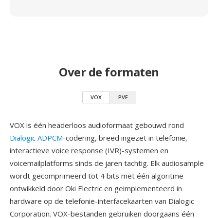
Over de formaten
VOX
PVF
VOX is één headerloos audioformaat gebouwd rond
Dialogic ADPCM
-codering, breed ingezet in telefonie,
interactieve voice response (IVR)-systemen en
voicemailplatforms sinds de jaren tachtig. Elk audiosample
wordt gecomprimeerd tot 4 bits met één algoritme
ontwikkeld door Oki Electric en geimplementeerd in
hardware op de telefonie-interfacekaarten van Dialogic
Corporation. VOX-bestanden gebruiken doorgaans één