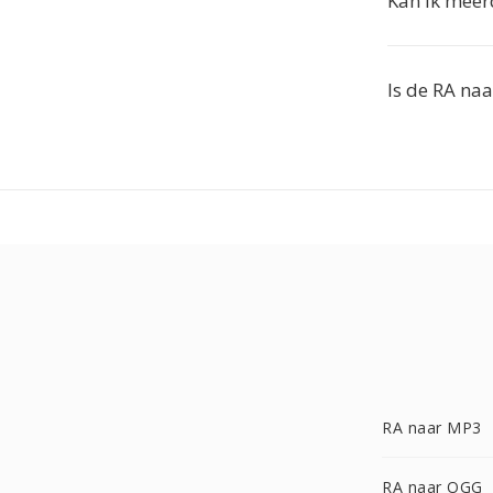
Kan ik meer
Is de RA naa
RA naar MP3
RA naar OGG