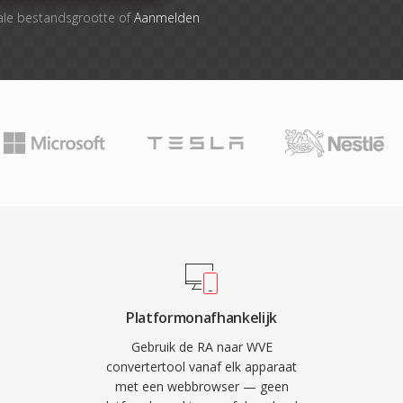
ale bestandsgrootte of
Aanmelden
Platformonafhankelijk
Gebruik de RA naar WVE
convertertool vanaf elk apparaat
met een webbrowser — geen