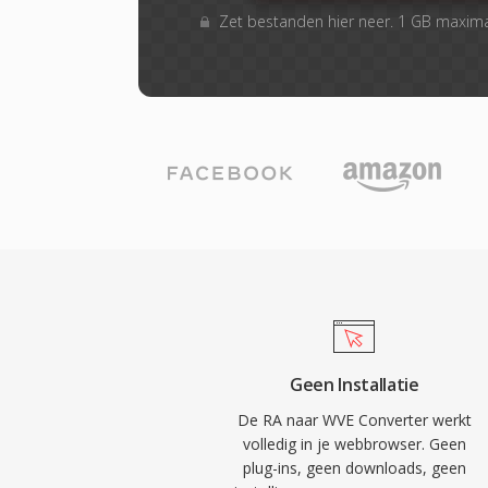
Zet bestanden hier neer. 1 GB maxim
Geen Installatie
De RA naar WVE Converter werkt
volledig in je webbrowser. Geen
plug-ins, geen downloads, geen