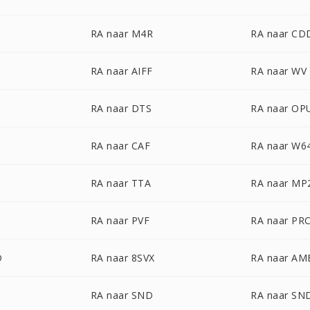
RA naar M4R
RA naar CD
RA naar AIFF
RA naar WV
RA naar DTS
RA naar OP
RA naar CAF
RA naar W6
RA naar TTA
RA naar MP
RA naar PVF
RA naar PR
D
RA naar 8SVX
RA naar AM
RA naar SND
RA naar SN