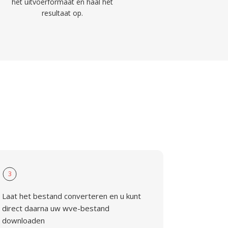
het uitvoerformaat en haal het
resultaat op.
3
Laat het bestand converteren en u kunt
direct daarna uw wve-bestand
downloaden