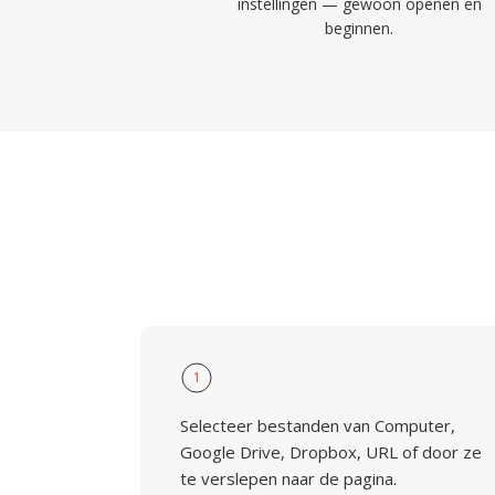
instellingen — gewoon openen en
beginnen.
1
Selecteer bestanden van Computer,
Google Drive, Dropbox, URL of door ze
te verslepen naar de pagina.