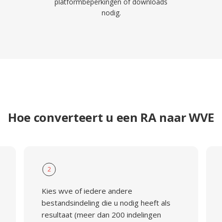
platformbeperkingen of downloads
nodig.
Hoe converteert u een RA naar WVE
2
Kies wve of iedere andere
bestandsindeling die u nodig heeft als
resultaat (meer dan 200 indelingen