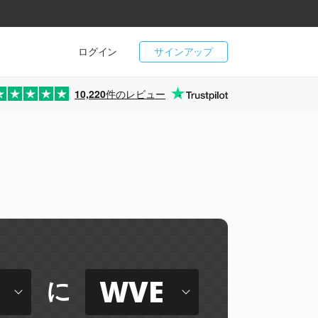
ログイン
サインアップ
10,220
件のレビュー
WVE
に