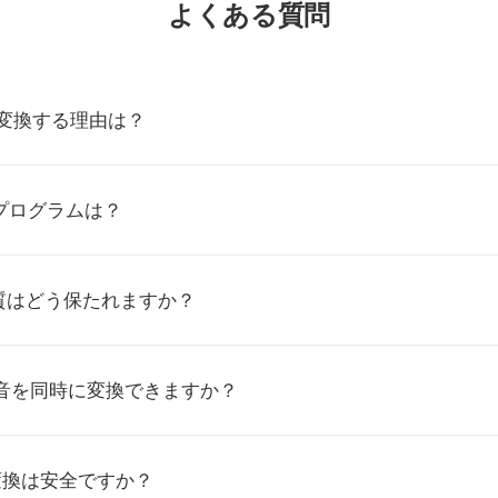
よくある質問
に変換する理由は？
プログラムは？
質はどう保たれますか？
録音を同時に変換できますか？
VE変換は安全ですか？