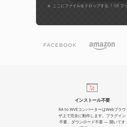
ここにファイルをドロップする. 1 GB 
インストール不要
RA to WVEコンバーターはWebブラウ
ザ上で完全に動作します。プラグイン
不要、ダウンロード不要 — 開いてす