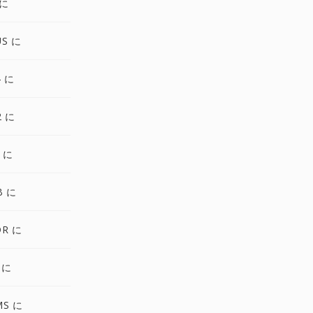
 に
US に
4 に
2 に
 に
B に
DR に
 に
MS に