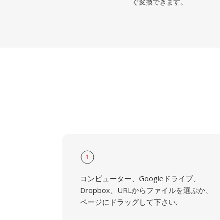
ぐ変換できます。
1
コンピューター、Googleドライブ、
Dropbox、URLからファイルを選ぶか、
ページにドラッグして下さい.