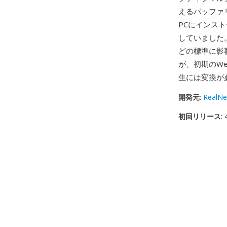
えるバッファ
PCにインスト
していました
どの標準に影
が、初期のW
生には変換が
開発元
:
RealNe
初回リリース
: