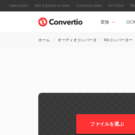
Video Editor
Add Subtitles to Video
Compress Video
GIF Editor
Te
変換
OCR
ホーム
オーディオコンバータ
RAコンバーター
ファイルを選ぶ