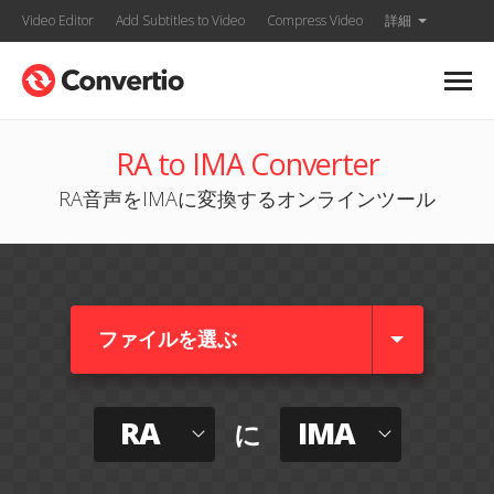
Video Editor
Add Subtitles to Video
Compress Video
詳細
RA to IMA Converter
RA音声をIMAに変換するオンラインツール
ファイルを選ぶ
RA
IMA
に