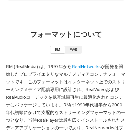
フォーマットについて
RM
WVE
RM (RealMedia) は、1997年から
RealNetworks
が開発を開
始したプロプライエタリなマルチメディアコンテナフォーマ
ットです。このフォーマットはインターネット上でのストリ
ーミングメディア配信専用に設計され、RealVideoおよび
RealAudioコーデックを低帯域幅再生に最適化されたコンテ
ナにパッケージしています。RMは1990年代後半から2000
年代初頭にかけて支配的なストリーミングフォーマットの一
つとなり、当時RealPlayerは最も広くインストールされたメ
ディアアプリケーションの一つであり、RealNetworksはブ