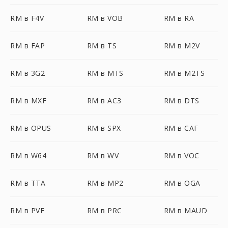
RM в F4V
RM в VOB
RM в RA
RM в FAP
RM в TS
RM в M2V
RM в 3G2
RM в MTS
RM в M2TS
RM в MXF
RM в AC3
RM в DTS
RM в OPUS
RM в SPX
RM в CAF
RM в W64
RM в WV
RM в VOC
RM в TTA
RM в MP2
RM в OGA
RM в PVF
RM в PRC
RM в MAUD