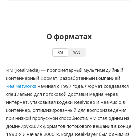
О форматах
RM
WVE
RM (RealMedia) — проприетарный мультимедийный
контейнерный формат, разработанный компанией
RealNetworks
начиная с 1997 года. Формат создавался
специально для потоковой доставки медиа через
интернет, упаковывая кодеки RealVideo и RealAudio в
контейнер, оптимизированный для воспроизведения
при низкой пропускной способности. RM стал одним из
доминирующих форматов потокового вещания в конце
1990-х и начале 2000-х, когда RealPlayer был одним из