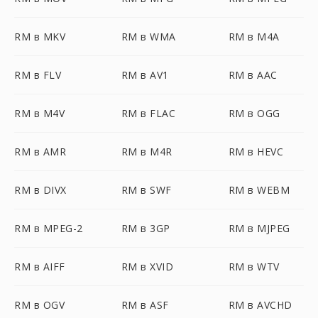
RM в MKV
RM в WMA
RM в M4A
RM в FLV
RM в AV1
RM в AAC
RM в M4V
RM в FLAC
RM в OGG
RM в AMR
RM в M4R
RM в HEVC
RM в DIVX
RM в SWF
RM в WEBM
RM в MPEG-2
RM в 3GP
RM в MJPEG
RM в AIFF
RM в XVID
RM в WTV
RM в OGV
RM в ASF
RM в AVCHD