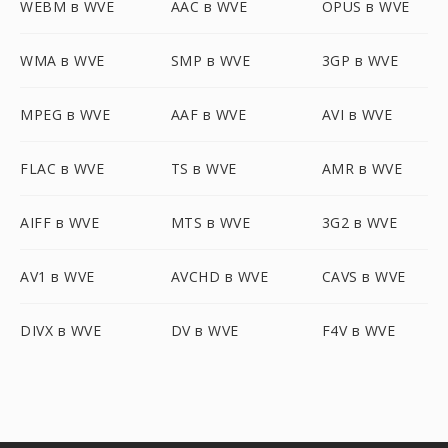
WEBM в WVE
AAC в WVE
OPUS в WVE
WMA в WVE
SMP в WVE
3GP в WVE
MPEG в WVE
AAF в WVE
AVI в WVE
FLAC в WVE
TS в WVE
AMR в WVE
AIFF в WVE
MTS в WVE
3G2 в WVE
AV1 в WVE
AVCHD в WVE
CAVS в WVE
DIVX в WVE
DV в WVE
F4V в WVE