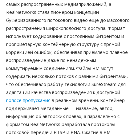
самых распространённых медиаприложений, а
RealNetworks стала пионером концепции
буферизованного потокового видео ещё до массового
распространения широкополосного доступа. Формат
использует кодирование с постоянным битрейтом и
проприетарную контейнерную структуру с прямой
коррекцией ошибок, обеспечивая приемлемо плавное
воспроизведение даже по ненадёжным
коммутируемым соединениям. Файлы RM могут
содержать несколько потоков с разными битрейтами,
что обеспечивало работу технологии SureStream для
адаптации качества воспроизведения к доступной
полосе пропускания
в реальном времени. Контейнер
поддерживает метаданные — название, автор,
информация об авторских правах, а параллельно с
форматом RealNetworks разработала протоколы
потоковой передачи RTSP и PNA. Сжатие в RM