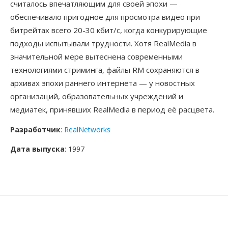
считалось впечатляющим для своей эпохи —
обеспечивало пригодное для просмотра видео при
битрейтах всего 20-30 кбит/с, когда конкурирующие
подходы испытывали трудности. Хотя RealMedia в
значительной мере вытеснена современными
технологиями стриминга, файлы RM сохраняются в
архивах эпохи раннего интернета — у новостных
организаций, образовательных учреждений и
медиатек, принявших RealMedia в период её расцвета.
Разработчик
:
RealNetworks
Дата выпуска
: 1997