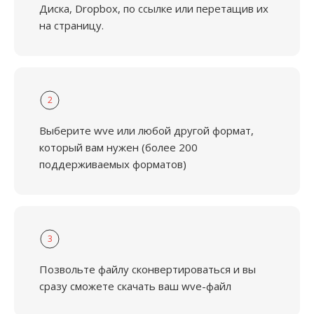
Диска, Dropbox, по ссылке или перетащив их
на страницу.
2
Выберите wve или любой другой формат,
который вам нужен (более 200
поддерживаемых форматов)
3
Позвольте файлу сконвертироваться и вы
сразу сможете скачать ваш wve-файл