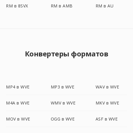
RM в 8SVX
RM в AMB
RM в AU
Конвертеры форматов
MP4 в WVE
MP3 в WVE
WAV в WVE
M4A в WVE
WMV в WVE
MKV в WVE
MOV в WVE
OGG в WVE
ASF в WVE