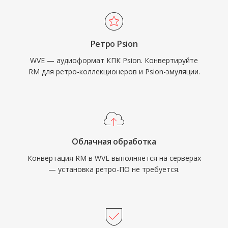
Ретро Psion
WVE — аудиоформат КПК Psion. Конвертируйте
RM для ретро-коллекционеров и Psion-эмуляции.
Облачная обработка
Конвертация RM в WVE выполняется на серверах
— установка ретро-ПО не требуется.