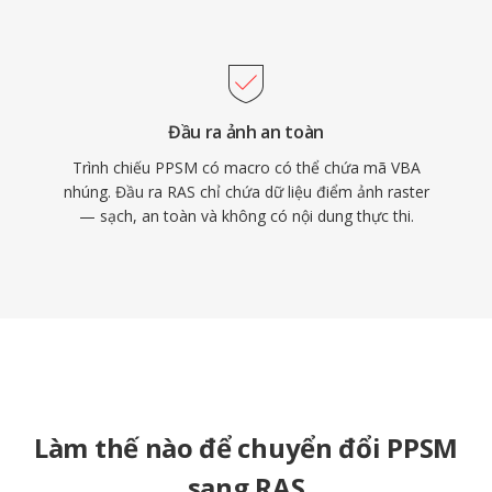
Đầu ra ảnh an toàn
Trình chiếu PPSM có macro có thể chứa mã VBA
nhúng. Đầu ra RAS chỉ chứa dữ liệu điểm ảnh raster
— sạch, an toàn và không có nội dung thực thi.
Làm thế nào để chuyển đổi PPSM
sang RAS