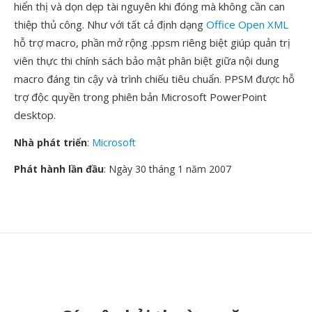
hiển thị và dọn dẹp tài nguyên khi đóng mà không cần can
thiệp thủ công. Như với tất cả định dạng
Office Open XML
hỗ trợ macro, phần mở rộng .ppsm riêng biệt giúp quản trị
viên thực thi chính sách bảo mật phân biệt giữa nội dung
macro đáng tin cậy và trình chiếu tiêu chuẩn. PPSM được hỗ
trợ độc quyền trong phiên bản Microsoft PowerPoint
desktop.
Nhà phát triển
:
Microsoft
Phát hành lần đầu
: Ngày 30 tháng 1 năm 2007