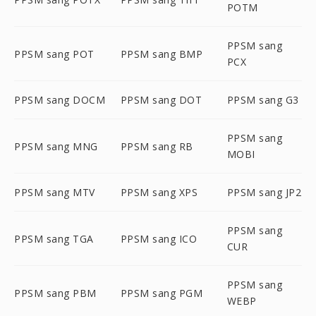
POTM
PPSM sang
PPSM sang POT
PPSM sang BMP
PCX
PPSM sang DOCM
PPSM sang DOT
PPSM sang G3
PPSM sang
PPSM sang MNG
PPSM sang RB
MOBI
PPSM sang MTV
PPSM sang XPS
PPSM sang JP2
PPSM sang
PPSM sang TGA
PPSM sang ICO
CUR
PPSM sang
PPSM sang PBM
PPSM sang PGM
WEBP