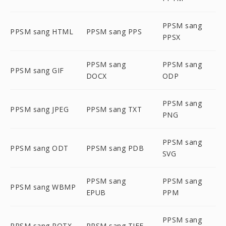
PPSM sang
PPSM sang HTML
PPSM sang PPS
PPSX
PPSM sang
PPSM sang
PPSM sang GIF
DOCX
ODP
PPSM sang
PPSM sang JPEG
PPSM sang TXT
PNG
PPSM sang
PPSM sang ODT
PPSM sang PDB
SVG
PPSM sang
PPSM sang
PPSM sang WBMP
EPUB
PPM
PPSM sang
PPSM sang POTX
PPSM sang TIFF