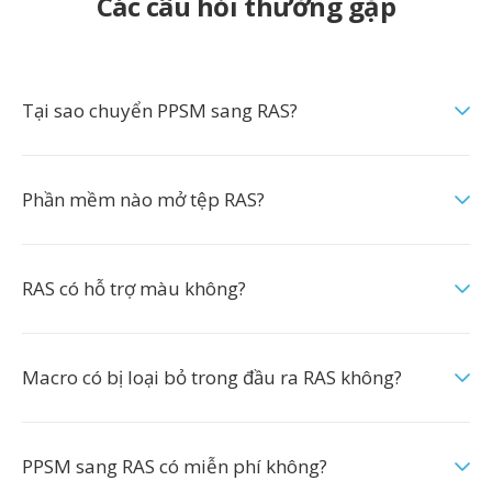
Các câu hỏi thường gặp
Tại sao chuyển PPSM sang RAS?
Phần mềm nào mở tệp RAS?
RAS có hỗ trợ màu không?
Macro có bị loại bỏ trong đầu ra RAS không?
PPSM sang RAS có miễn phí không?