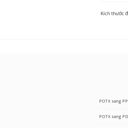
Kích thước đ
POTX sang P
POTX sang P