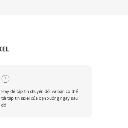
XEL
3
Hãy để tập tin chuyển đổi và bạn có thể
tải tập tin sixel của bạn xuống ngay sau
đó