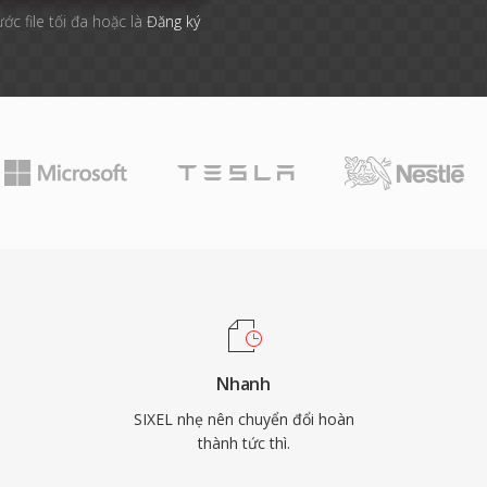
ước file tối đa hoặc là
Đăng ký
Nhanh
SIXEL nhẹ nên chuyển đổi hoàn
thành tức thì.