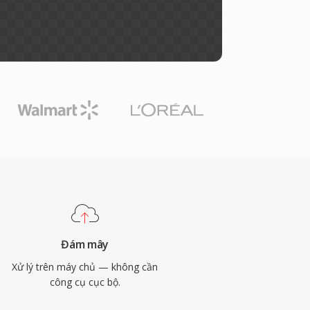
Đám mây
Xử lý trên máy chủ — không cần
công cụ cục bộ.