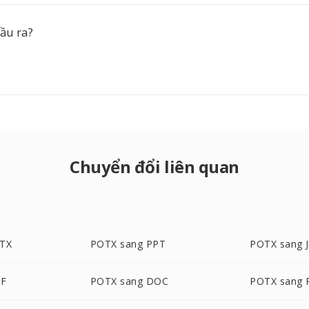
ầu ra?
Chuyển đổi liên quan
PTX
POTX sang PPT
POTX sang 
DF
POTX sang DOC
POTX sang