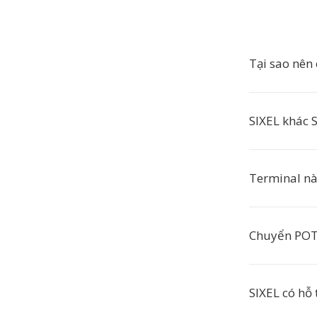
Tại sao nên
SIXEL khác S
Terminal nà
Chuyển POTX
SIXEL có hỗ