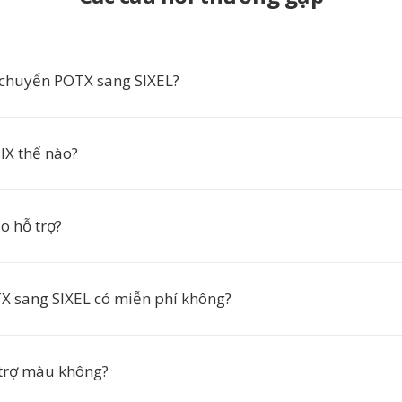
 chuyển POTX sang SIXEL?
IX thế nào?
o hỗ trợ?
 sang SIXEL có miễn phí không?
 trợ màu không?