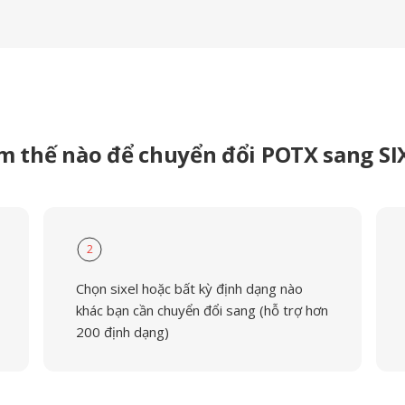
m thế nào để chuyển đổi POTX sang SI
2
Chọn sixel hoặc bất kỳ định dạng nào
khác bạn cần chuyển đổi sang (hỗ trợ hơn
200 định dạng)