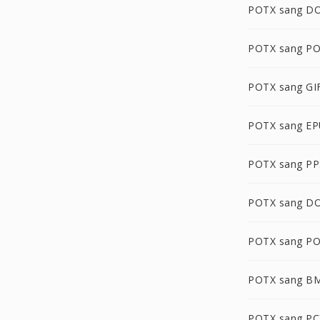
POTX sang D
POTX sang P
POTX sang GI
POTX sang E
POTX sang PP
POTX sang D
POTX sang P
POTX sang B
POTX sang PC