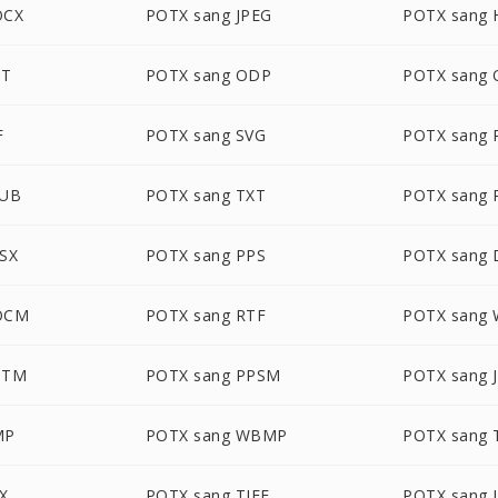
OCX
POTX sang JPEG
POTX sang
OT
POTX sang ODP
POTX sang
F
POTX sang SVG
POTX sang 
PUB
POTX sang TXT
POTX sang
SX
POTX sang PPS
POTX sang
OCM
POTX sang RTF
POTX sang
OTM
POTX sang PPSM
POTX sang 
MP
POTX sang WBMP
POTX sang 
X
POTX sang TIFF
POTX sang 