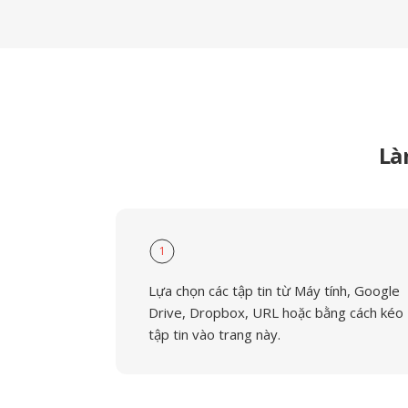
Là
1
Lựa chọn các tập tin từ Máy tính, Google
Drive, Dropbox, URL hoặc bằng cách kéo
tập tin vào trang này.