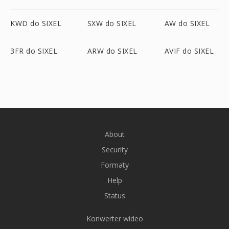
KWD do SIXEL
SXW do SIXEL
AW do SIXEL
3FR do SIXEL
ARW do SIXEL
AVIF do SIXEL
About
Security
Formaty
Help
Status
Konwerter wideo