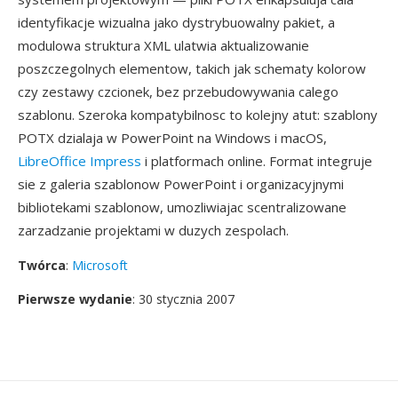
identyfikacje wizualna jako dystrybuowalny pakiet, a
modulowa struktura XML ulatwia aktualizowanie
poszczegolnych elementow, takich jak schematy kolorow
czy zestawy czcionek, bez przebudowywania calego
szablonu. Szeroka kompatybilnosc to kolejny atut: szablony
POTX dzialaja w PowerPoint na Windows i macOS,
LibreOffice Impress
i platformach online. Format integruje
sie z galeria szablonow PowerPoint i organizacyjnymi
bibliotekami szablonow, umozliwiajac scentralizowane
zarzadzanie projektami w duzych zespolach.
Twórca
:
Microsoft
Pierwsze wydanie
: 30 stycznia 2007