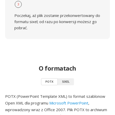
3
Poczekaj, aż plik zostanie przekonwertowany do
formatu sixel; od razu po konwersji możesz go
pobrać.
O formatach
POTX
SIXEL
POTX (PowerPoint Template XML) to format szablonow
Open XML dla programu
Microsoft PowerPoint
,
wprowadzony wraz z Office 2007. Plik POTX to archiwum