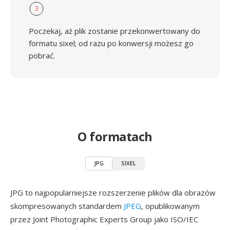
3
Poczekaj, aż plik zostanie przekonwertowany do
formatu sixel; od razu po konwersji możesz go
pobrać.
O formatach
JPG
SIXEL
JPG to najpopularniejsze rozszerzenie plików dla obrazów
skompresowanych standardem
JPEG
, opublikowanym
przez Joint Photographic Experts Group jako ISO/IEC