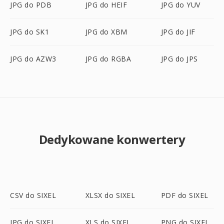
JPG do PDB
JPG do HEIF
JPG do YUV
JPG do SK1
JPG do XBM
JPG do JIF
JPG do AZW3
JPG do RGBA
JPG do JPS
Dedykowane konwertery
CSV do SIXEL
XLSX do SIXEL
PDF do SIXEL
JPG do SIXEL
XLS do SIXEL
PNG do SIXEL