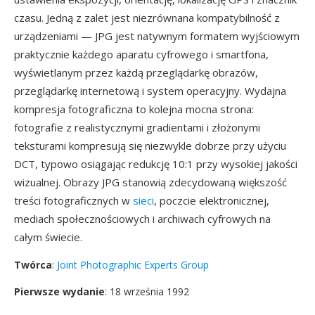
czasu. Jedną z zalet jest niezrównana kompatybilność z
urządzeniami — JPG jest natywnym formatem wyjściowym
praktycznie każdego aparatu cyfrowego i smartfona,
wyświetlanym przez każdą przeglądarkę obrazów,
przeglądarkę internetową i system operacyjny. Wydajna
kompresja fotograficzna to kolejna mocna strona:
fotografie z realistycznymi gradientami i złożonymi
teksturami kompresują się niezwykle dobrze przy użyciu
DCT, typowo osiągając redukcję 10:1 przy wysokiej jakości
wizualnej. Obrazy JPG stanowią zdecydowaną większość
treści fotograficznych w
sieci
, poczcie elektronicznej,
mediach społecznościowych i archiwach cyfrowych na
całym świecie.
Twórca
:
Joint Photographic Experts Group
Pierwsze wydanie
: 18 września 1992