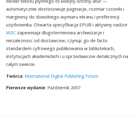
Model tekstu plynnego to kolejny istotny atut —
automatycznie dostosowuje paginacje, rozmiar czcionki i
marginesy do dowolnego wymiaru ekranu i preferencji
uzytkownika. Otwarta specyfikacja EPUB i aktywny nadzor
W3C
zapewniaja dlugoterminowa archiwizacje i
niezaleznosc od dostawcow, czyniąc go de facto
standardem cyfrowego publikowania w bibliotekach,
instytucjach akademickich i u sprzedawcow detalicznych na
calym swiecie.
Twórca
:
International Digital Publishing Forum
Pierwsze wydanie
: Październik 2007