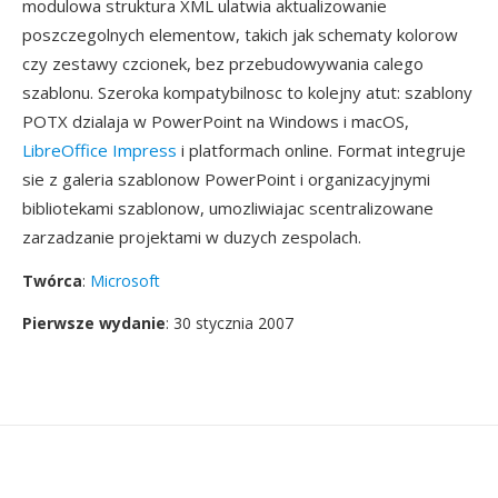
modulowa struktura XML ulatwia aktualizowanie
poszczegolnych elementow, takich jak schematy kolorow
czy zestawy czcionek, bez przebudowywania calego
szablonu. Szeroka kompatybilnosc to kolejny atut: szablony
POTX dzialaja w PowerPoint na Windows i macOS,
LibreOffice Impress
i platformach online. Format integruje
sie z galeria szablonow PowerPoint i organizacyjnymi
bibliotekami szablonow, umozliwiajac scentralizowane
zarzadzanie projektami w duzych zespolach.
Twórca
:
Microsoft
Pierwsze wydanie
: 30 stycznia 2007