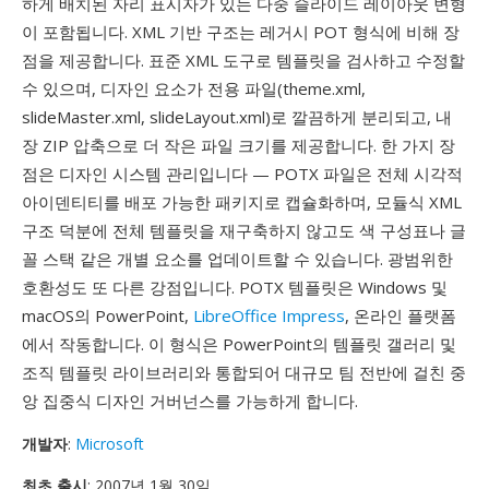
하게 배치된 자리 표시자가 있는 다중 슬라이드 레이아웃 변형
이 포함됩니다. XML 기반 구조는 레거시 POT 형식에 비해 장
점을 제공합니다. 표준 XML 도구로 템플릿을 검사하고 수정할
수 있으며, 디자인 요소가 전용 파일(theme.xml,
slideMaster.xml, slideLayout.xml)로 깔끔하게 분리되고, 내
장 ZIP 압축으로 더 작은 파일 크기를 제공합니다. 한 가지 장
점은 디자인 시스템 관리입니다 — POTX 파일은 전체 시각적
아이덴티티를 배포 가능한 패키지로 캡슐화하며, 모듈식 XML
구조 덕분에 전체 템플릿을 재구축하지 않고도 색 구성표나 글
꼴 스택 같은 개별 요소를 업데이트할 수 있습니다. 광범위한
호환성도 또 다른 강점입니다. POTX 템플릿은 Windows 및
macOS의 PowerPoint,
LibreOffice Impress
, 온라인 플랫폼
에서 작동합니다. 이 형식은 PowerPoint의 템플릿 갤러리 및
조직 템플릿 라이브러리와 통합되어 대규모 팀 전반에 걸친 중
앙 집중식 디자인 거버넌스를 가능하게 합니다.
개발자
:
Microsoft
최초 출시
: 2007년 1월 30일