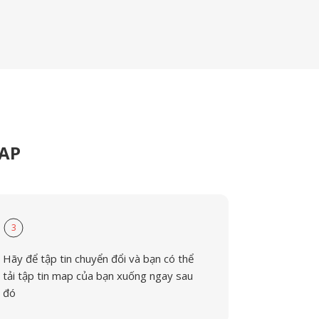
MAP
3
Hãy để tập tin chuyển đổi và bạn có thể
tải tập tin map của bạn xuống ngay sau
đó