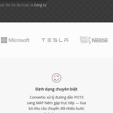
ước file tối đa hoặc là
Đăng ký
Định dạng chuyên biệt
Convertio xử lý đường dẫn POTX
sang MAP hiếm gặp trực tiếp — loại
bỏ nhu cầu chuyển đổi nhiều bước