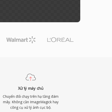
Xử lý máy chủ
Chuyển đổi chạy trên hạ tầng đám
mây. Không cần ImageMagick hay
công cụ xử lý ảnh cục bộ.