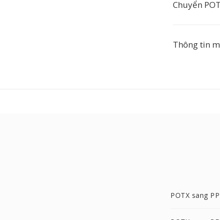
Chuyển POT
Thông tin m
POTX sang P