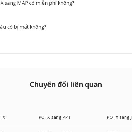
X sang MAP có miễn phí không?
àu có bị mất không?
Chuyển đổi liên quan
PTX
POTX sang PPT
POTX sang 