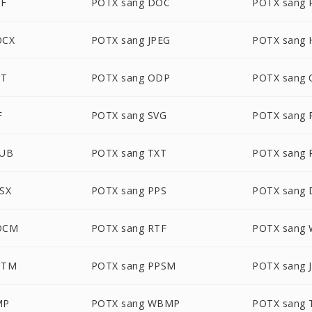
DF
POTX sang DOC
POTX sang
OCX
POTX sang JPEG
POTX sang
OT
POTX sang ODP
POTX sang
F
POTX sang SVG
POTX sang 
PUB
POTX sang TXT
POTX sang
SX
POTX sang PPS
POTX sang
OCM
POTX sang RTF
POTX sang
OTM
POTX sang PPSM
POTX sang 
MP
POTX sang WBMP
POTX sang 