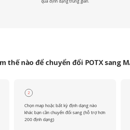
qua định dạng trung gian.
m thế nào để chuyển đổi POTX sang 
2
Chọn map hoặc bất kỳ định dạng nào
khác bạn cần chuyển đổi sang (hỗ trợ hơn
200 định dạng)