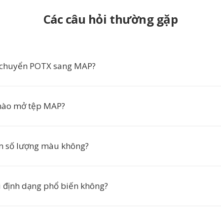
Các câu hỏi thường gặp
n chuyển POTX sang MAP?
ào mở tệp MAP?
m số lượng màu không?
 định dạng phổ biến không?