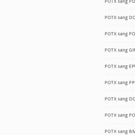
POTX sang P
POTX sang D
POTX sang P
POTX sang GI
POTX sang E
POTX sang PP
POTX sang D
POTX sang P
POTX sang B