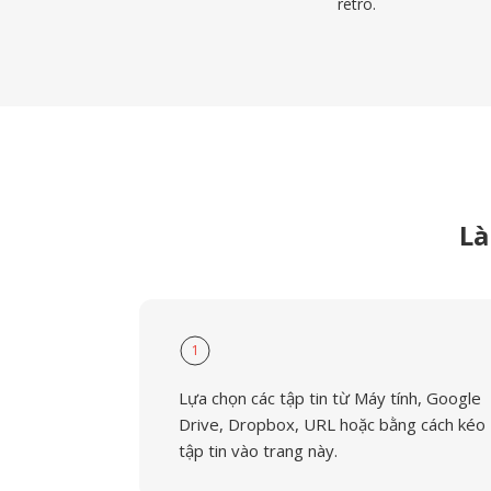
retro.
Là
1
Lựa chọn các tập tin từ Máy tính, Google
Drive, Dropbox, URL hoặc bằng cách kéo
tập tin vào trang này.