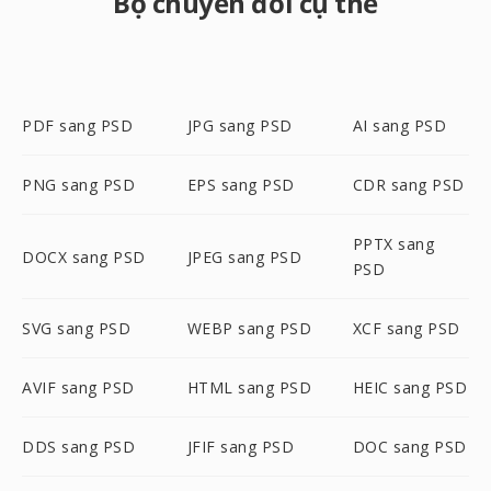
Bộ chuyển đổi cụ thể
PDF sang PSD
JPG sang PSD
AI sang PSD
PNG sang PSD
EPS sang PSD
CDR sang PSD
PPTX sang
DOCX sang PSD
JPEG sang PSD
PSD
SVG sang PSD
WEBP sang PSD
XCF sang PSD
AVIF sang PSD
HTML sang PSD
HEIC sang PSD
DDS sang PSD
JFIF sang PSD
DOC sang PSD