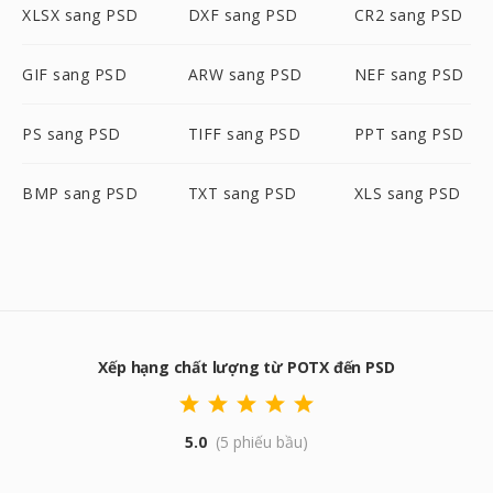
XLSX sang PSD
DXF sang PSD
CR2 sang PSD
GIF sang PSD
ARW sang PSD
NEF sang PSD
PS sang PSD
TIFF sang PSD
PPT sang PSD
BMP sang PSD
TXT sang PSD
XLS sang PSD
Xếp hạng chất lượng từ POTX đến PSD
5.0
(5 phiếu bầu)