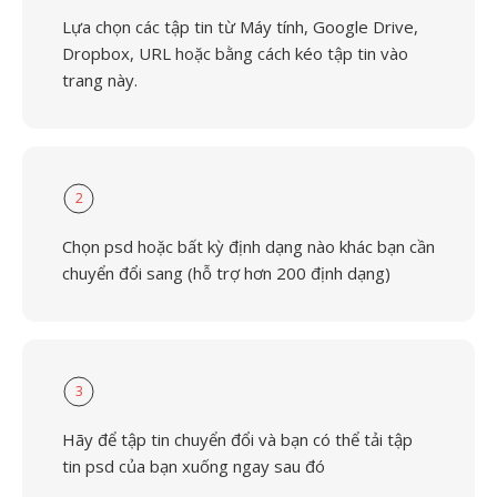
Lựa chọn các tập tin từ Máy tính, Google Drive,
Dropbox, URL hoặc bằng cách kéo tập tin vào
trang này.
2
Chọn psd hoặc bất kỳ định dạng nào khác bạn cần
chuyển đổi sang (hỗ trợ hơn 200 định dạng)
3
Hãy để tập tin chuyển đổi và bạn có thể tải tập
tin psd của bạn xuống ngay sau đó