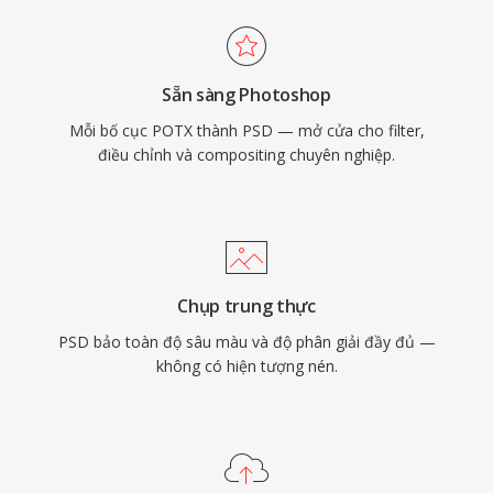
Sẵn sàng Photoshop
Mỗi bố cục POTX thành PSD — mở cửa cho filter,
điều chỉnh và compositing chuyên nghiệp.
Chụp trung thực
PSD bảo toàn độ sâu màu và độ phân giải đầy đủ —
không có hiện tượng nén.