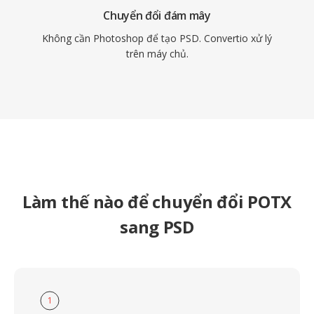
Chuyển đổi đám mây
Không cần Photoshop để tạo PSD. Convertio xử lý
trên máy chủ.
Làm thế nào để chuyển đổi POTX
sang PSD
1